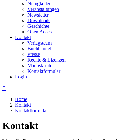
Neuigkeiten
Veranstaltungen
Newsletter
Downloads
Geschichte
Open Access
Kontakt
Verlagsteam
Buchhandel
Presse
Rechte & Lizenzen
Manuskripte
Kontaktformular
Login

Home
Kontakt
Kontaktformular
Kontakt