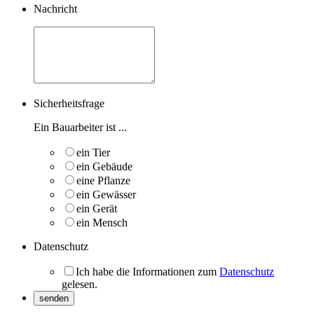
Nachricht
Sicherheitsfrage
Ein Bauarbeiter ist ...
ein Tier
ein Gebäude
eine Pflanze
ein Gewässer
ein Gerät
ein Mensch
Datenschutz
Ich habe die Informationen zum
Datenschutz
gelesen.
senden