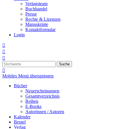
Verlagsteam
Buchhandel
Presse
Rechte & Lizenzen
Manuskripte
Kontaktformular
Login



Suche

Mobiles Menü überspringen
Bücher
Neuerscheinungen
Gesamtverzeichnis
Reihen
E-Books
Autorinnen / Autoren
Kalender
Beutel
Verlag