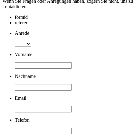
Wenn Sie Fragen oder Anregungen haben, zögern Sie nicht, uns zu
kontaktieren.
formid
referer
Anrede
Vorname
Nachname
Email
Telefon