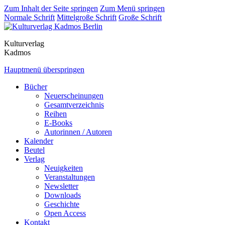
Zum Inhalt der Seite springen
Zum Menü springen
Normale Schrift
Mittelgroße Schrift
Große Schrift
Kulturverlag
Kadmos
Hauptmenü überspringen
Bücher
Neuerscheinungen
Gesamtverzeichnis
Reihen
E-Books
Autorinnen / Autoren
Kalender
Beutel
Verlag
Neuigkeiten
Veranstaltungen
Newsletter
Downloads
Geschichte
Open Access
Kontakt