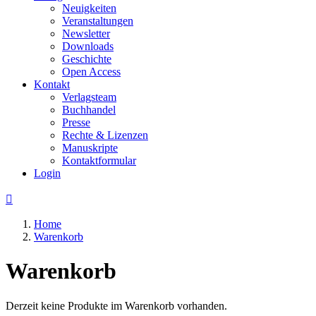
Neuigkeiten
Veranstaltungen
Newsletter
Downloads
Geschichte
Open Access
Kontakt
Verlagsteam
Buchhandel
Presse
Rechte & Lizenzen
Manuskripte
Kontaktformular
Login

Home
Warenkorb
Warenkorb
Derzeit keine Produkte im Warenkorb vorhanden.