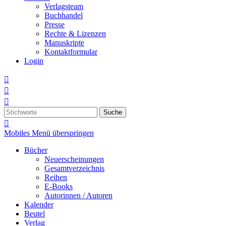
Verlagsteam
Buchhandel
Presse
Rechte & Lizenzen
Manuskripte
Kontaktformular
Login



Suche

Mobiles Menü überspringen
Bücher
Neuerscheinungen
Gesamtverzeichnis
Reihen
E-Books
Autorinnen / Autoren
Kalender
Beutel
Verlag