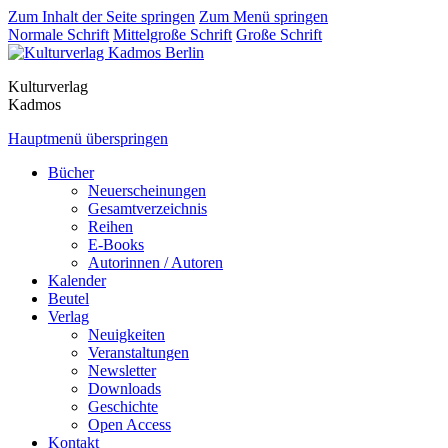
Zum Inhalt der Seite springen
Zum Menü springen
Normale Schrift
Mittelgroße Schrift
Große Schrift
Kulturverlag
Kadmos
Hauptmenü überspringen
Bücher
Neuerscheinungen
Gesamtverzeichnis
Reihen
E-Books
Autorinnen / Autoren
Kalender
Beutel
Verlag
Neuigkeiten
Veranstaltungen
Newsletter
Downloads
Geschichte
Open Access
Kontakt