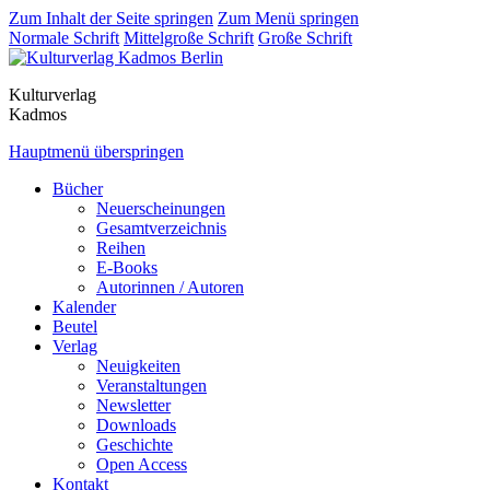
Zum Inhalt der Seite springen
Zum Menü springen
Normale Schrift
Mittelgroße Schrift
Große Schrift
Kulturverlag
Kadmos
Hauptmenü überspringen
Bücher
Neuerscheinungen
Gesamtverzeichnis
Reihen
E-Books
Autorinnen / Autoren
Kalender
Beutel
Verlag
Neuigkeiten
Veranstaltungen
Newsletter
Downloads
Geschichte
Open Access
Kontakt