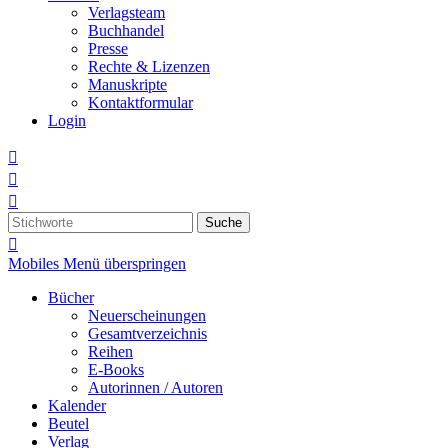
Verlagsteam
Buchhandel
Presse
Rechte & Lizenzen
Manuskripte
Kontaktformular
Login



Suche

Mobiles Menü überspringen
Bücher
Neuerscheinungen
Gesamtverzeichnis
Reihen
E-Books
Autorinnen / Autoren
Kalender
Beutel
Verlag