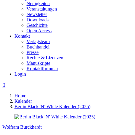
Neuigkeiten
Veranstaltungen
Newsletter
Downloads
Geschichte
Open Access
Kontakt
Verlagsteam
Buchhandel
Presse
Rechte & Lizenzen
Manuskripte
Kontaktformular
Login

Home
Kalender
Berlin Black 'N' White Kalender (2025)
Wolfram Burckhardt