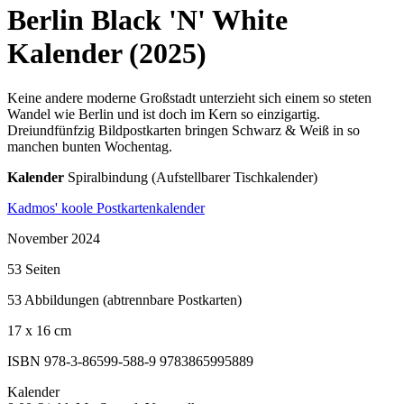
Berlin Black 'N' White
Kalender (2025)
Keine andere moderne Großstadt unterzieht sich einem so steten
Wandel wie Berlin und ist doch im Kern so einzigartig.
Dreiundfünfzig Bildpostkarten bringen Schwarz & Weiß in so
manchen bunten Wochentag.
Kalender
Spiralbindung (Aufstellbarer Tischkalender)
Kadmos' koole Postkartenkalender
November 2024
53 Seiten
53 Abbildungen (abtrennbare Postkarten)
17 x 16 cm
ISBN 978-3-86599-588-9
9783865995889
Kalender