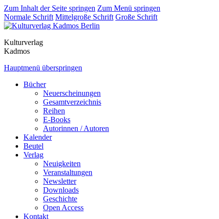
Zum Inhalt der Seite springen
Zum Menü springen
Normale Schrift
Mittelgroße Schrift
Große Schrift
Kulturverlag
Kadmos
Hauptmenü überspringen
Bücher
Neuerscheinungen
Gesamtverzeichnis
Reihen
E-Books
Autorinnen / Autoren
Kalender
Beutel
Verlag
Neuigkeiten
Veranstaltungen
Newsletter
Downloads
Geschichte
Open Access
Kontakt