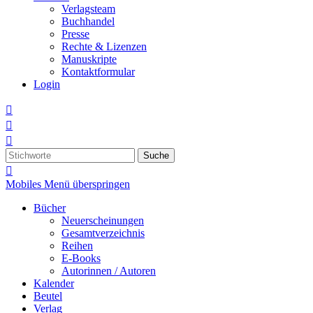
Verlagsteam
Buchhandel
Presse
Rechte & Lizenzen
Manuskripte
Kontaktformular
Login



Suche

Mobiles Menü überspringen
Bücher
Neuerscheinungen
Gesamtverzeichnis
Reihen
E-Books
Autorinnen / Autoren
Kalender
Beutel
Verlag