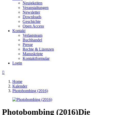
Neuigkeiten
Veranstaltungen
Newsletter
Downloads
Geschichte
Open Access
Kontakt
Verlagsteam
Buchhandel
Presse
Rechte & Lizenzen
Manuskripte
Kontaktformular
Login

Home
Kalender
Photobombing (2016)
Photobombing (2016)
Die