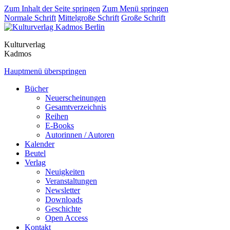
Zum Inhalt der Seite springen
Zum Menü springen
Normale Schrift
Mittelgroße Schrift
Große Schrift
Kulturverlag
Kadmos
Hauptmenü überspringen
Bücher
Neuerscheinungen
Gesamtverzeichnis
Reihen
E-Books
Autorinnen / Autoren
Kalender
Beutel
Verlag
Neuigkeiten
Veranstaltungen
Newsletter
Downloads
Geschichte
Open Access
Kontakt