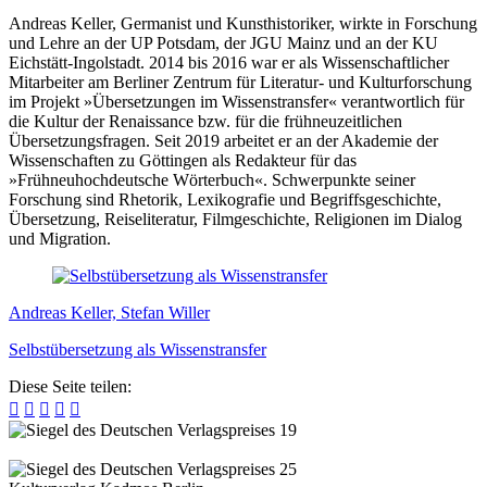
Andreas Keller, Germanist und Kunsthistoriker, wirkte in Forschung
und Lehre an der UP Potsdam, der JGU Mainz und an der KU
Eichstätt-Ingolstadt. 2014 bis 2016 war er als Wissenschaftlicher
Mitarbeiter am Berliner Zentrum für Literatur- und Kulturforschung
im Projekt »Übersetzungen im Wissenstransfer« verantwortlich für
die Kultur der Renaissance bzw. für die frühneuzeitlichen
Übersetzungsfragen. Seit 2019 arbeitet er an der Akademie der
Wissenschaften zu Göttingen als Redakteur für das
»Frühneuhochdeutsche Wörterbuch«. Schwerpunkte seiner
Forschung sind Rhetorik, Lexikografie und Begriffsgeschichte,
Übersetzung, Reiseliteratur, Filmgeschichte, Religionen im Dialog
und Migration.
Andreas Keller, Stefan Willer
Selbstübersetzung als Wissenstransfer
Diese Seite teilen:




