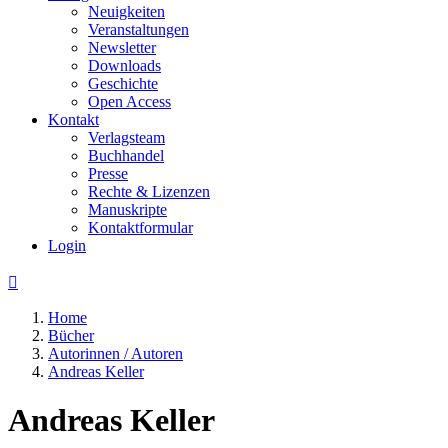
Neuigkeiten
Veranstaltungen
Newsletter
Downloads
Geschichte
Open Access
Kontakt
Verlagsteam
Buchhandel
Presse
Rechte & Lizenzen
Manuskripte
Kontaktformular
Login

Home
Bücher
Autorinnen / Autoren
Andreas Keller
Andreas Keller