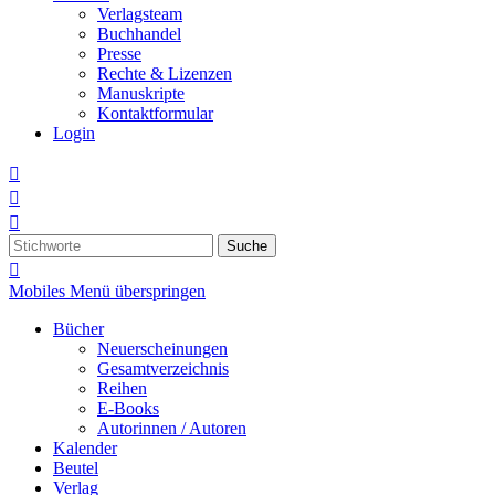
Verlagsteam
Buchhandel
Presse
Rechte & Lizenzen
Manuskripte
Kontaktformular
Login



Suche

Mobiles Menü überspringen
Bücher
Neuerscheinungen
Gesamtverzeichnis
Reihen
E-Books
Autorinnen / Autoren
Kalender
Beutel
Verlag