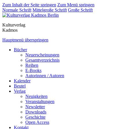
Zum Inhalt der Seite springen
Zum Menü springen
Normale Schrift
Mittelgroße Schrift
Große Schrift
Kulturverlag
Kadmos
Hauptmenü überspringen
Bücher
Neuerscheinungen
Gesamtverzeichnis
Reihen
E-Books
Autorinnen / Autoren
Kalender
Beutel
Verlag
Neuigkeiten
Veranstaltungen
Newsletter
Downloads
Geschichte
Open Access
Kontakt