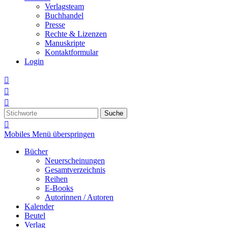
Verlagsteam
Buchhandel
Presse
Rechte & Lizenzen
Manuskripte
Kontaktformular
Login



Suche

Mobiles Menü überspringen
Bücher
Neuerscheinungen
Gesamtverzeichnis
Reihen
E-Books
Autorinnen / Autoren
Kalender
Beutel
Verlag