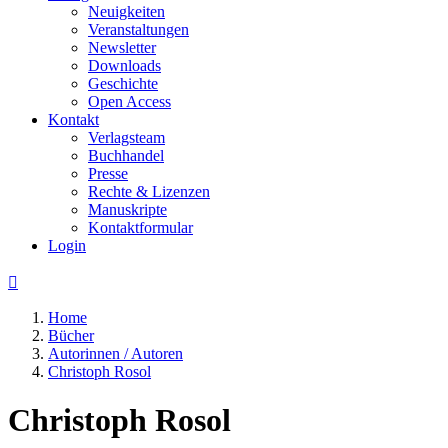
Neuigkeiten
Veranstaltungen
Newsletter
Downloads
Geschichte
Open Access
Kontakt
Verlagsteam
Buchhandel
Presse
Rechte & Lizenzen
Manuskripte
Kontaktformular
Login

Home
Bücher
Autorinnen / Autoren
Christoph Rosol
Christoph Rosol