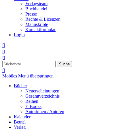
Verlagsteam
Buchhandel
Presse
Rechte & Lizenzen
Manuskripte
Kontaktformular
Login



Suche

Mobiles Menü überspringen
Bücher
Neuerscheinungen
Gesamtverzeichnis
Reihen
E-Books
Autorinnen / Autoren
Kalender
Beutel
Verlag