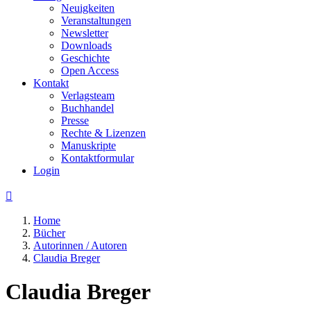
Neuigkeiten
Veranstaltungen
Newsletter
Downloads
Geschichte
Open Access
Kontakt
Verlagsteam
Buchhandel
Presse
Rechte & Lizenzen
Manuskripte
Kontaktformular
Login

Home
Bücher
Autorinnen / Autoren
Claudia Breger
Claudia Breger