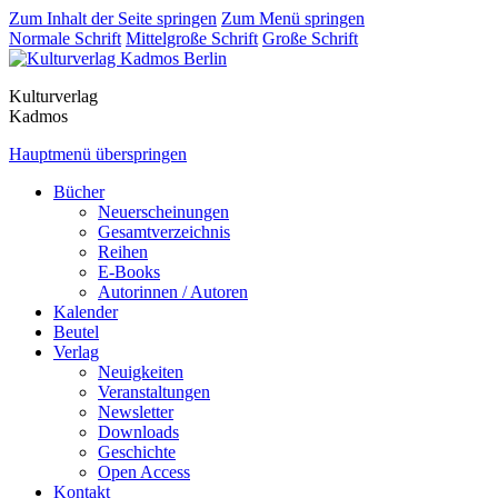
Zum Inhalt der Seite springen
Zum Menü springen
Normale Schrift
Mittelgroße Schrift
Große Schrift
Kulturverlag
Kadmos
Hauptmenü überspringen
Bücher
Neuerscheinungen
Gesamtverzeichnis
Reihen
E-Books
Autorinnen / Autoren
Kalender
Beutel
Verlag
Neuigkeiten
Veranstaltungen
Newsletter
Downloads
Geschichte
Open Access
Kontakt