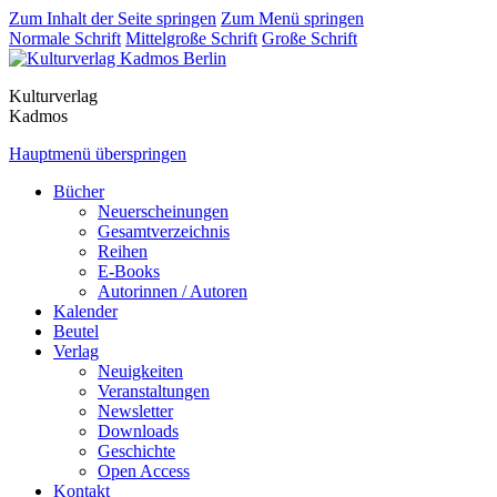
Zum Inhalt der Seite springen
Zum Menü springen
Normale Schrift
Mittelgroße Schrift
Große Schrift
Kulturverlag
Kadmos
Hauptmenü überspringen
Bücher
Neuerscheinungen
Gesamtverzeichnis
Reihen
E-Books
Autorinnen / Autoren
Kalender
Beutel
Verlag
Neuigkeiten
Veranstaltungen
Newsletter
Downloads
Geschichte
Open Access
Kontakt