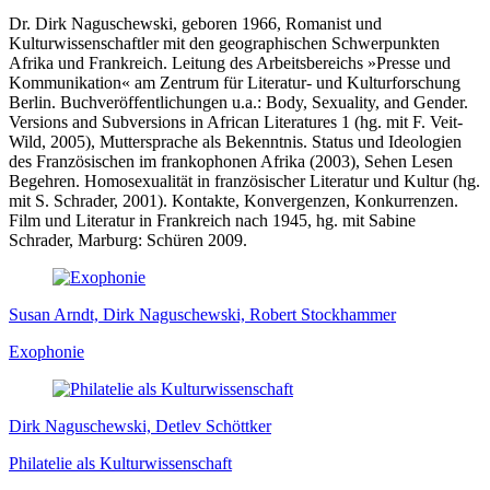
Dr. Dirk Naguschewski, geboren 1966, Romanist und
Kulturwissenschaftler mit den geographischen Schwerpunkten
Afrika und Frankreich. Leitung des Arbeitsbereichs »Presse und
Kommunikation« am Zentrum für Literatur- und Kulturforschung
Berlin. Buchveröffentlichungen u.a.: Body, Sexuality, and Gender.
Versions and Subversions in African Literatures 1 (hg. mit F. Veit-
Wild, 2005), Muttersprache als Bekenntnis. Status und Ideologien
des Französischen im frankophonen Afrika (2003), Sehen Lesen
Begehren. Homosexualität in französischer Literatur und Kultur (hg.
mit S. Schrader, 2001). Kontakte, Konvergenzen, Konkurrenzen.
Film und Literatur in Frankreich nach 1945, hg. mit Sabine
Schrader, Marburg: Schüren 2009.
Susan Arndt, Dirk Naguschewski, Robert Stockhammer
Exophonie
Dirk Naguschewski, Detlev Schöttker
Philatelie als Kulturwissenschaft