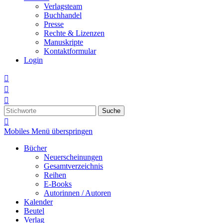
Verlagsteam
Buchhandel
Presse
Rechte & Lizenzen
Manuskripte
Kontaktformular
Login



Suche

Mobiles Menü überspringen
Bücher
Neuerscheinungen
Gesamtverzeichnis
Reihen
E-Books
Autorinnen / Autoren
Kalender
Beutel
Verlag