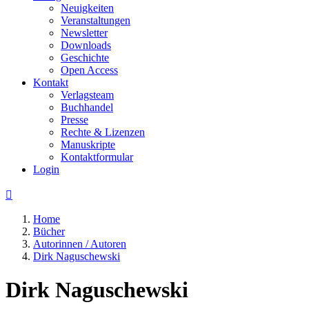
Neuigkeiten
Veranstaltungen
Newsletter
Downloads
Geschichte
Open Access
Kontakt
Verlagsteam
Buchhandel
Presse
Rechte & Lizenzen
Manuskripte
Kontaktformular
Login

Home
Bücher
Autorinnen / Autoren
Dirk Naguschewski
Dirk Naguschewski