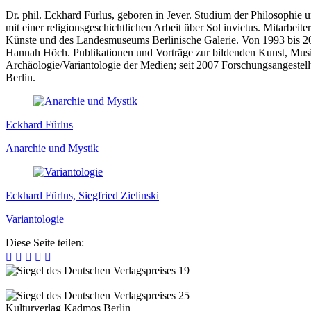
Dr. phil. Eckhard Fürlus, geboren in Jever. Studium der Philosophie 
mit einer religionsgeschichtlichen Arbeit über Sol invictus. Mitar
Künste und des Landesmuseums Berlinische Galerie. Von 1993 bis 2001
Hannah Höch. Publikationen und Vorträge zur bildenden Kunst, Musik 
Archäologie/Variantologie der Medien; seit 2007 Forschungsangestellte
Berlin.
Eckhard Fürlus
Anarchie und Mystik
Eckhard Fürlus, Siegfried Zielinski
Variantologie
Diese Seite teilen:





Kulturverlag Kadmos Berlin