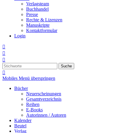
Verlagsteam
Buchhandel
Presse
Rechte & Lizenzen
Manuskripte
Kontaktformular
Login



Suche

Mobiles Menü überspringen
Bücher
Neuerscheinungen
Gesamtverzeichnis
Reihen
E-Books
Autorinnen / Autoren
Kalender
Beutel
Verlag