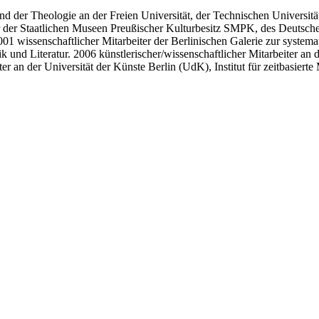
und der Theologie an der Freien Universität, der Technischen Universi
beiter der Staatlichen Museen Preußischer Kulturbesitz SMPK, des De
 wissenschaftlicher Mitarbeiter der Berlinischen Galerie zur systemat
und Literatur. 2006 künstlerischer/wissenschaftlicher Mitarbeiter an
r an der Universität der Künste Berlin (UdK), Institut für zeitbasiert