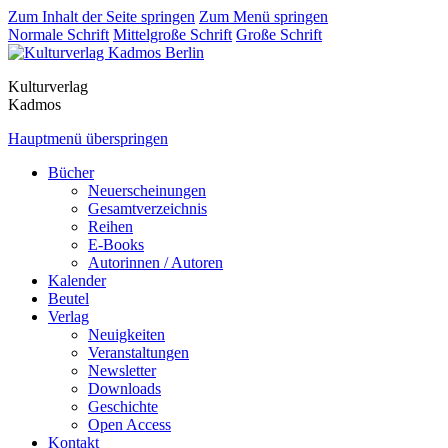
Zum Inhalt der Seite springen
Zum Menü springen
Normale Schrift
Mittelgroße Schrift
Große Schrift
Kulturverlag
Kadmos
Hauptmenü überspringen
Bücher
Neuerscheinungen
Gesamtverzeichnis
Reihen
E-Books
Autorinnen / Autoren
Kalender
Beutel
Verlag
Neuigkeiten
Veranstaltungen
Newsletter
Downloads
Geschichte
Open Access
Kontakt