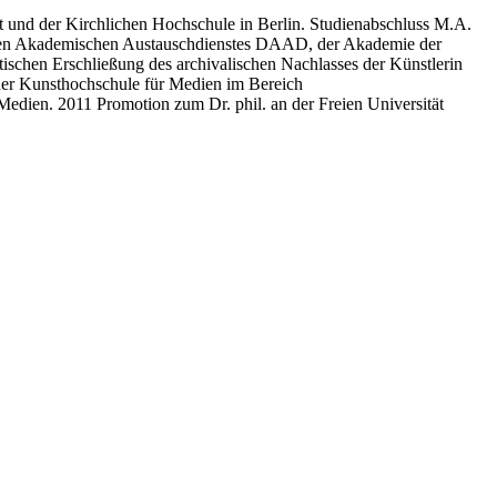
tät und der Kirchlichen Hochschule in Berlin. Studienabschluss M.A.
utschen Akademischen Austauschdienstes DAAD, der Akademie der
ischen Erschließung des archivalischen Nachlasses der Künstlerin
 der Kunsthochschule für Medien im Bereich
e Medien. 2011 Promotion zum Dr. phil. an der Freien Universität