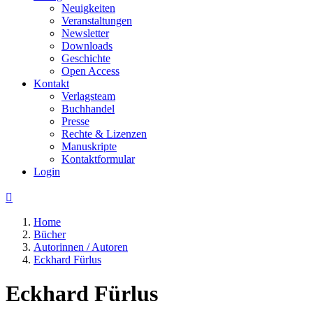
Neuigkeiten
Veranstaltungen
Newsletter
Downloads
Geschichte
Open Access
Kontakt
Verlagsteam
Buchhandel
Presse
Rechte & Lizenzen
Manuskripte
Kontaktformular
Login

Home
Bücher
Autorinnen / Autoren
Eckhard Fürlus
Eckhard Fürlus