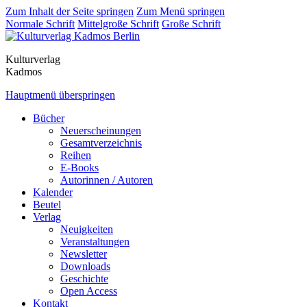
Zum Inhalt der Seite springen
Zum Menü springen
Normale Schrift
Mittelgroße Schrift
Große Schrift
Kulturverlag
Kadmos
Hauptmenü überspringen
Bücher
Neuerscheinungen
Gesamtverzeichnis
Reihen
E-Books
Autorinnen / Autoren
Kalender
Beutel
Verlag
Neuigkeiten
Veranstaltungen
Newsletter
Downloads
Geschichte
Open Access
Kontakt