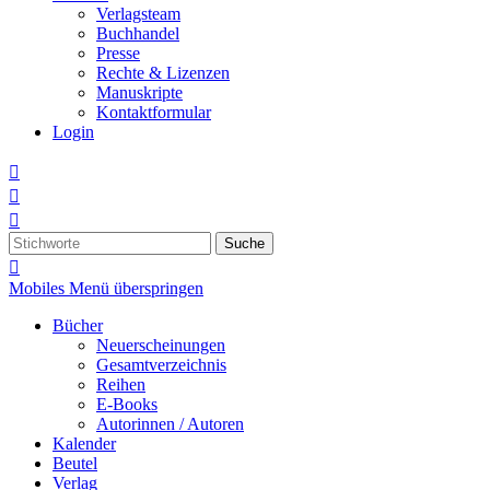
Verlagsteam
Buchhandel
Presse
Rechte & Lizenzen
Manuskripte
Kontaktformular
Login



Suche

Mobiles Menü überspringen
Bücher
Neuerscheinungen
Gesamtverzeichnis
Reihen
E-Books
Autorinnen / Autoren
Kalender
Beutel
Verlag