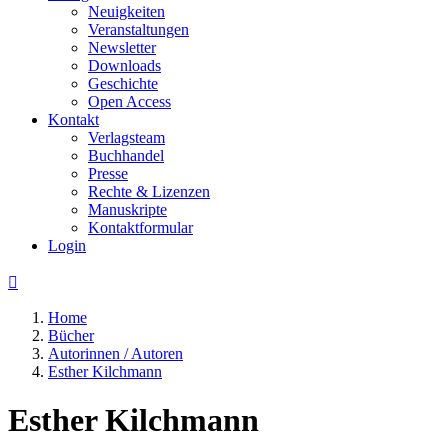
Neuigkeiten
Veranstaltungen
Newsletter
Downloads
Geschichte
Open Access
Kontakt
Verlagsteam
Buchhandel
Presse
Rechte & Lizenzen
Manuskripte
Kontaktformular
Login

Home
Bücher
Autorinnen / Autoren
Esther Kilchmann
Esther Kilchmann