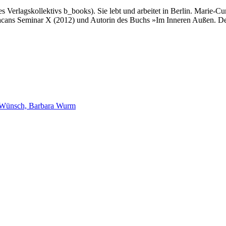
 Verlagskollektivs b_books). Sie lebt und arbeitet in Berlin.
Marie-Cur
cans Seminar X (2012) und Autorin des Buchs »Im Inneren Außen. Der 
a Wünsch, Barbara Wurm