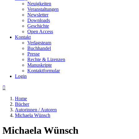
Neuigkeiten
Veranstaltungen
Newsletter
Downloads
Geschichte
Open Access
Kontakt
Verlagsteam
Buchhandel
Presse
Rechte & Lizenzen
Manuskripte
Kontaktformular
Login

Home
Bücher
Autorinnen / Autoren
Michaela Wünsch
Michaela Wünsch