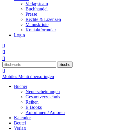
Verlagsteam
Buchhandel
Presse
Rechte & Lizenzen
Manuskripte
Kontaktformular
Login



Suche

Mobiles Menü überspringen
Bücher
Neuerscheinungen
Gesamtverzeichnis
Reihen
E-Books
Autorinnen / Autoren
Kalender
Beutel
Verlag