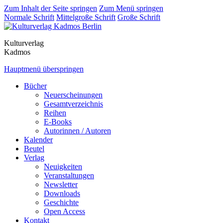
Zum Inhalt der Seite springen
Zum Menü springen
Normale Schrift
Mittelgroße Schrift
Große Schrift
Kulturverlag
Kadmos
Hauptmenü überspringen
Bücher
Neuerscheinungen
Gesamtverzeichnis
Reihen
E-Books
Autorinnen / Autoren
Kalender
Beutel
Verlag
Neuigkeiten
Veranstaltungen
Newsletter
Downloads
Geschichte
Open Access
Kontakt