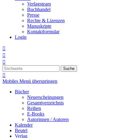
Verlagsteam
Buchhandel
Presse
Rechte & Lizenzen
Manuskripte
Kontaktformular
Login



Suche

Mobiles Menü überspringen
Bücher
Neuerscheinungen
Gesamtverzeichnis
Reihen
E-Books
Autorinnen / Autoren
Kalender
Beutel
Verlag