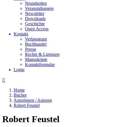
Neuigkeiten
Veranstaltungen
Newsletter
Downloads
Geschichte
Open Access
Kontakt
Verlagsteam
Buchhandel
Presse
Rechte & Lizenzen
Manuskripte
Kontaktformular
Login

Home
Bücher
Autorinnen / Autoren
Robert Feustel
Robert Feustel