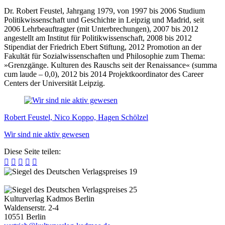
Dr. Robert Feustel, Jahrgang 1979, von 1997 bis 2006 Studium
Politikwissenschaft und Geschichte in Leipzig und Madrid, seit
2006 Lehrbeauftragter (mit Unterbrechungen), 2007 bis 2012
angestellt am Institut für Politikwissenschaft, 2008 bis 2012
Stipendiat der Friedrich Ebert Stiftung, 2012 Promotion an der
Fakultät für Sozialwissenschaften und Philosophie zum Thema:
»Grenzgänge. Kulturen des Rauschs seit der Renaissance« (summa
cum laude – 0,0), 2012 bis 2014 Projektkoordinator des Career
Centers der Universität Leipzig.
Robert Feustel, Nico Koppo, Hagen Schölzel
Wir sind nie aktiv gewesen
Diese Seite teilen:





Kulturverlag Kadmos Berlin
Waldenserstr. 2-4
10551
Berlin