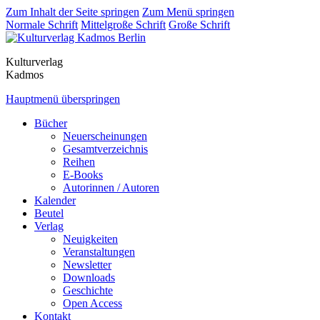
Zum Inhalt der Seite springen
Zum Menü springen
Normale Schrift
Mittelgroße Schrift
Große Schrift
Kulturverlag
Kadmos
Hauptmenü überspringen
Bücher
Neuerscheinungen
Gesamtverzeichnis
Reihen
E-Books
Autorinnen / Autoren
Kalender
Beutel
Verlag
Neuigkeiten
Veranstaltungen
Newsletter
Downloads
Geschichte
Open Access
Kontakt