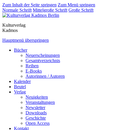
Zum Inhalt der Seite springen
Zum Menü springen
Normale Schrift
Mittelgroße Schrift
Große Schrift
Kulturverlag
Kadmos
Hauptmenü überspringen
Bücher
Neuerscheinungen
Gesamtverzeichnis
Reihen
E-Books
Autorinnen / Autoren
Kalender
Beutel
Verlag
Neuigkeiten
Veranstaltungen
Newsletter
Downloads
Geschichte
Open Access
Kontakt