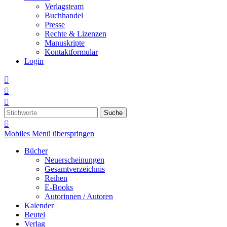
Verlagsteam
Buchhandel
Presse
Rechte & Lizenzen
Manuskripte
Kontaktformular
Login



Suche

Mobiles Menü überspringen
Bücher
Neuerscheinungen
Gesamtverzeichnis
Reihen
E-Books
Autorinnen / Autoren
Kalender
Beutel
Verlag