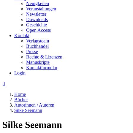
Neuigkeiten
Veranstaltungen
Newsletter
Downloads
Geschichte
Open Access
Kontakt
Verlagsteam
Buchhandel
Presse
Rechte & Lizenzen
Manuskripte
Kontaktformular
Login

Home
Bücher
Autorinnen / Autoren
Silke Seemann
Silke Seemann