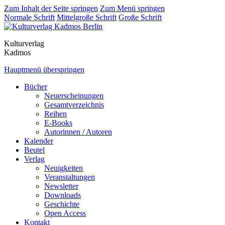
Zum Inhalt der Seite springen
Zum Menü springen
Normale Schrift
Mittelgroße Schrift
Große Schrift
Kulturverlag
Kadmos
Hauptmenü überspringen
Bücher
Neuerscheinungen
Gesamtverzeichnis
Reihen
E-Books
Autorinnen / Autoren
Kalender
Beutel
Verlag
Neuigkeiten
Veranstaltungen
Newsletter
Downloads
Geschichte
Open Access
Kontakt