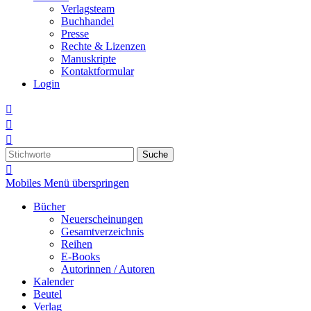
Verlagsteam
Buchhandel
Presse
Rechte & Lizenzen
Manuskripte
Kontaktformular
Login



Suche

Mobiles Menü überspringen
Bücher
Neuerscheinungen
Gesamtverzeichnis
Reihen
E-Books
Autorinnen / Autoren
Kalender
Beutel
Verlag