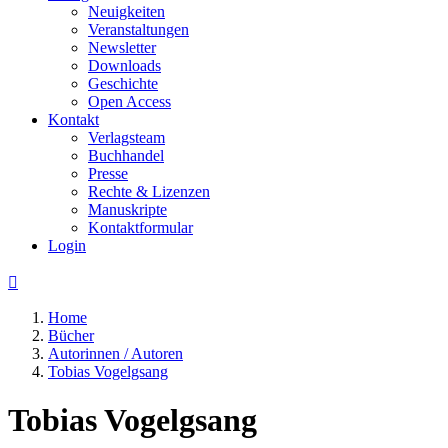
Neuigkeiten
Veranstaltungen
Newsletter
Downloads
Geschichte
Open Access
Kontakt
Verlagsteam
Buchhandel
Presse
Rechte & Lizenzen
Manuskripte
Kontaktformular
Login

Home
Bücher
Autorinnen / Autoren
Tobias Vogelgsang
Tobias Vogelgsang