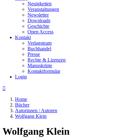
Neuigkeiten
Veranstaltungen
Newsletter
Downloads
Geschichte
Open Access
Kontakt
Verlagsteam
Buchhandel
Presse
Rechte & Lizenzen
Manuskripte
Kontaktformular
Login

Home
Bücher
Autorinnen / Autoren
Wolfgang Klein
Wolfgang Klein