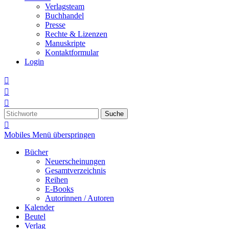
Verlagsteam
Buchhandel
Presse
Rechte & Lizenzen
Manuskripte
Kontaktformular
Login



Suche

Mobiles Menü überspringen
Bücher
Neuerscheinungen
Gesamtverzeichnis
Reihen
E-Books
Autorinnen / Autoren
Kalender
Beutel
Verlag