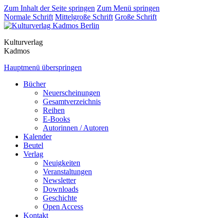
Zum Inhalt der Seite springen
Zum Menü springen
Normale Schrift
Mittelgroße Schrift
Große Schrift
Kulturverlag
Kadmos
Hauptmenü überspringen
Bücher
Neuerscheinungen
Gesamtverzeichnis
Reihen
E-Books
Autorinnen / Autoren
Kalender
Beutel
Verlag
Neuigkeiten
Veranstaltungen
Newsletter
Downloads
Geschichte
Open Access
Kontakt