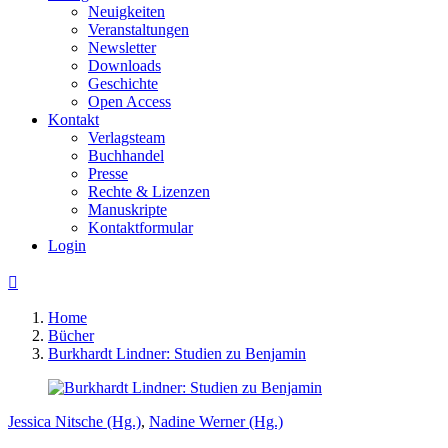
Neuigkeiten
Veranstaltungen
Newsletter
Downloads
Geschichte
Open Access
Kontakt
Verlagsteam
Buchhandel
Presse
Rechte & Lizenzen
Manuskripte
Kontaktformular
Login

Home
Bücher
Burkhardt Lindner: Studien zu Benjamin
Jessica Nitsche (Hg.)
,
Nadine Werner (Hg.)