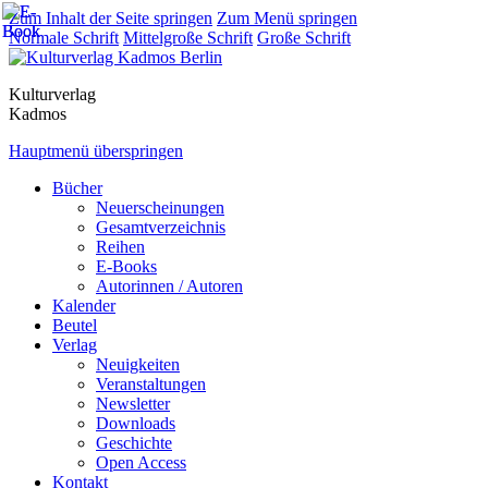
Zum Inhalt der Seite springen
Zum Menü springen
Normale Schrift
Mittelgroße Schrift
Große Schrift
Kulturverlag
Kadmos
Hauptmenü überspringen
Bücher
Neuerscheinungen
Gesamtverzeichnis
Reihen
E-Books
Autorinnen / Autoren
Kalender
Beutel
Verlag
Neuigkeiten
Veranstaltungen
Newsletter
Downloads
Geschichte
Open Access
Kontakt