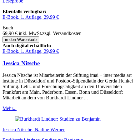
Leseprobe
Ebenfalls verfügbar:
E-Book, 1. Auflage, 29,99 €
Buch
69,90 €
inkl. MwSt.
zzgl. Versandkosten
in den Warenkorb
Auch digital erhältlich:
E-Book, 1. Auflage, 29,99 €
Jessica Nitsche
Jessica Nitsche ist Mitarbeiterin der Stiftung imai – inter media art
institute in Düsseldorf und Postdoc-Stipendiatin der Gerda Henkel
Stiftung. Lehr- und Forschungstätigkeit an den Universitäten
Frankfurt am Main, Paderborn, Essen, Bonn und Düsseldorf;
Mitarbeit an dem von Burkhardt Lindner ...
Mehr...
Jessica Nitsche, Nadine Werner