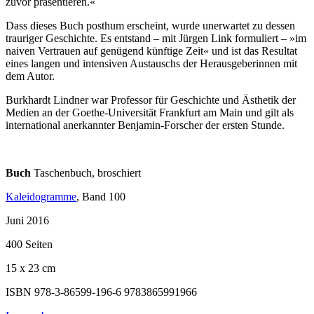
zuvor präsentieren.«
Dass dieses Buch posthum erscheint, wurde unerwartet zu dessen
trauriger Geschichte. Es entstand – mit Jürgen Link formuliert – »im
naiven Vertrauen auf genügend künftige Zeit« und ist das Resultat
eines langen und intensiven Austauschs der Herausgeberinnen mit
dem Autor.
Burkhardt Lindner war Professor für Geschichte und Ästhetik der
Medien an der Goethe-Universität Frankfurt am Main und gilt als
international anerkannter Benjamin-Forscher der ersten Stunde.
Buch
Taschenbuch, broschiert
Kaleidogramme
, Band 100
Juni 2016
400 Seiten
15 x 23 cm
ISBN 978-3-86599-196-6
9783865991966