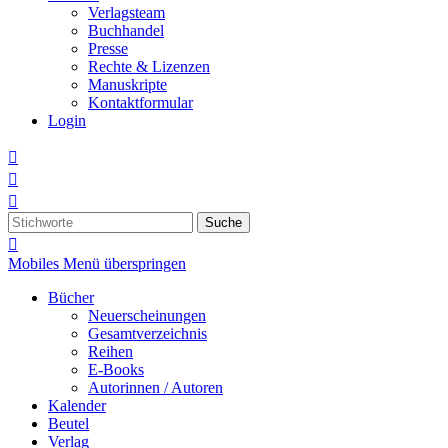
Verlagsteam
Buchhandel
Presse
Rechte & Lizenzen
Manuskripte
Kontaktformular
Login



Suche

Mobiles Menü überspringen
Bücher
Neuerscheinungen
Gesamtverzeichnis
Reihen
E-Books
Autorinnen / Autoren
Kalender
Beutel
Verlag