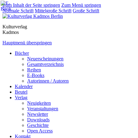
Zum Inhalt der Seite springen
Zum Menü springen
Normale Schrift
Mittelgroße Schrift
Große Schrift
Kulturverlag
Kadmos
Hauptmenü überspringen
Bücher
Neuerscheinungen
Gesamtverzeichnis
Reihen
E-Books
Autorinnen / Autoren
Kalender
Beutel
Verlag
Neuigkeiten
Veranstaltungen
Newsletter
Downloads
Geschichte
Open Access
Kontakt