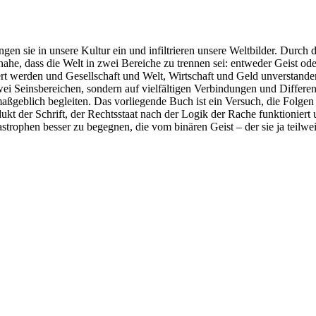
en sie in unsere Kultur ein und infiltrieren unsere Weltbilder. Durch 
he, dass die Welt in zwei Bereiche zu trennen sei: entweder Geist ode
ert werden und Gesellschaft und Welt, Wirtschaft und Geld unverstanden
zwei Seinsbereichen, sondern auf vielfältigen Verbindungen und Differe
aßgeblich begleiten. Das vorliegende Buch ist ein Versuch, die Folge
ukt der Schrift, der Rechtsstaat nach der Logik der Rache funktioniert
strophen besser zu begegnen, die vom binären Geist – der sie ja teilwe