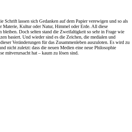
die Schrift lassen sich Gedanken auf dem Papier verewigen und so als
r Materie, Kultur oder Natur, Himmel oder Erde. All diese
 bleiben. Doch selten stand die Zweifaltigkeit so sehr in Frage wie
nzen basiert. Und wieder sind es die Zeichen, die medialen und
n dieser Veränderungen für das Zusammenleben auszuloten. Es wird zu
 und nicht zuletzt: dass die neuen Medien eine neue Philosophie
ise mitverursacht hat – kaum zu lösen sind.