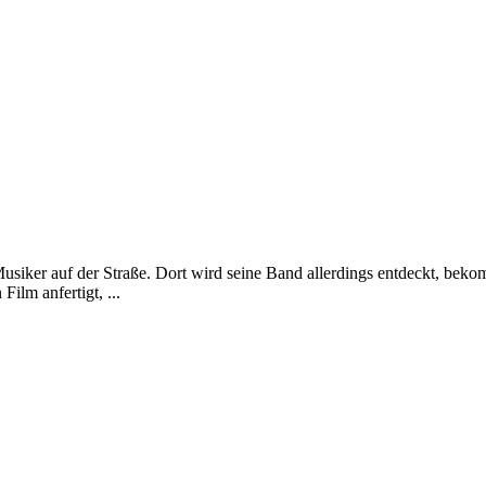
 Musiker auf der Straße. Dort wird seine Band allerdings entdeckt, beko
ilm anfertigt, ...