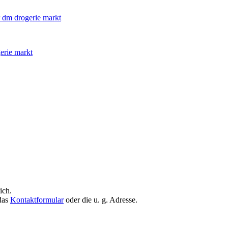
erie markt
ich.
 das
Kontaktformular
oder die u. g. Adresse.