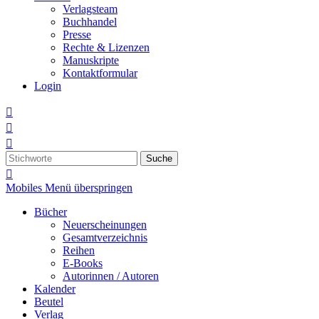
Verlagsteam
Buchhandel
Presse
Rechte & Lizenzen
Manuskripte
Kontaktformular
Login



Suche

Mobiles Menü überspringen
Bücher
Neuerscheinungen
Gesamtverzeichnis
Reihen
E-Books
Autorinnen / Autoren
Kalender
Beutel
Verlag