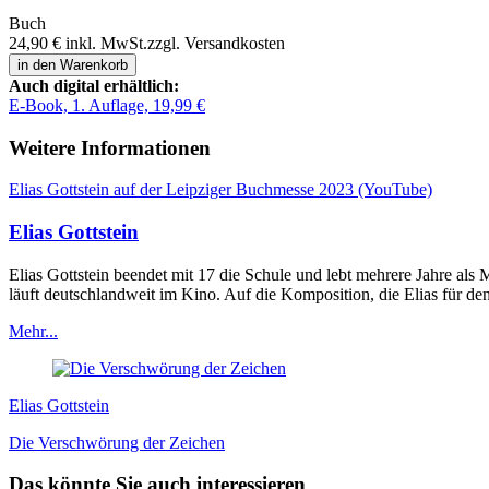
Buch
24,90 €
inkl. MwSt.
zzgl. Versandkosten
in den Warenkorb
Auch digital erhältlich:
E-Book, 1. Auflage, 19,99 €
Weitere Informationen
Elias Gottstein auf der Leipziger Buchmesse 2023 (YouTube)
Elias Gottstein
Elias Gottstein beendet mit 17 die Schule und lebt mehrere Jahre als
läuft deutschlandweit im Kino. Auf die Komposition, die Elias für den F
Mehr...
Elias Gottstein
Die Verschwörung der Zeichen
Das könnte Sie auch interessieren