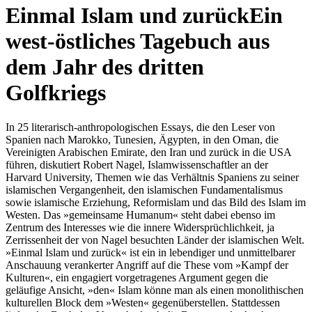
Einmal Islam und zurück
Ein
west-östliches Tagebuch aus
dem Jahr des dritten
Golfkriegs
In 25 literarisch-anthropologischen Essays, die den Leser von
Spanien nach Marokko, Tunesien, Ägypten, in den Oman, die
Vereinigten Arabischen Emirate, den Iran und zurück in die USA
führen, diskutiert Robert Nagel, Islamwissenschaftler an der
Harvard University, Themen wie das Verhältnis Spaniens zu seiner
islamischen Vergangenheit, den islamischen Fundamentalismus
sowie islamische Erziehung, Reformislam und das Bild des Islam im
Westen. Das »gemeinsame Humanum« steht dabei ebenso im
Zentrum des Interesses wie die innere Widersprüchlichkeit, ja
Zerrissenheit der von Nagel besuchten Länder der islamischen Welt.
»Einmal Islam und zurück« ist ein in lebendiger und unmittelbarer
Anschauung verankerter Angriff auf die These vom »Kampf der
Kulturen«, ein engagiert vorgetragenes Argument gegen die
geläufige Ansicht, »den« Islam könne man als einen monolithischen
kulturellen Block dem »Westen« gegenüberstellen. Stattdessen