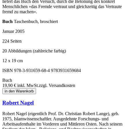
liefert das Buch den Versuch, durch die Betonung des konkret
Menschlichen »das Fremde vertraut und gleichzeitig das Vertraute
fremd zu machen«.
Buch
Taschenbuch, broschiert
Januar 2005
224 Seiten
20 Abbildungen (zahlreiche farbig)
12 x 19 cm
ISBN 978-3-931659-68-4
9783931659684
Buch
19,90 €
inkl. MwSt.
zzgl. Versandkosten
in den Warenkorb
Robert Nagel
Robert Nagel (eigentlich Prof. Dr. Christian Robert Lange), geb.
1975, Islamwissenschaftler. Ausgedehnte Forschungs- und
Arbeitsaufenthalte im Vorderen und Mittleren Osten. Nach seinem