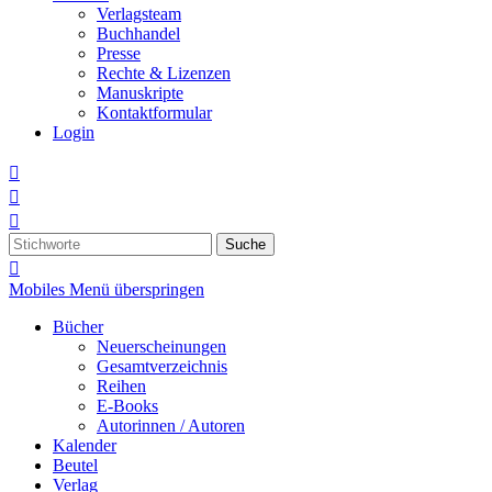
Verlagsteam
Buchhandel
Presse
Rechte & Lizenzen
Manuskripte
Kontaktformular
Login



Suche

Mobiles Menü überspringen
Bücher
Neuerscheinungen
Gesamtverzeichnis
Reihen
E-Books
Autorinnen / Autoren
Kalender
Beutel
Verlag