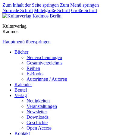
Zum Inhalt der Seite springen
Zum Menü springen
Normale Schrift
Mittelgroße Schrift
Große Schrift
Kulturverlag
Kadmos
Hauptmenü überspringen
Bücher
Neuerscheinungen
Gesamtverzeichnis
Reihen
E-Books
Autorinnen / Autoren
Kalender
Beutel
Verlag
Neuigkeiten
Veranstaltungen
Newsletter
Downloads
Geschichte
Open Access
Kontakt