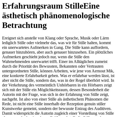
Erfahrungsraum Stille
Eine
ästhetisch phänomenologische
Betrachtung
Ereignet sich anstelle von Klang oder Sprache, Musik oder Lärm
lediglich Stille oder vielmehr das, was wir für Stille halten, kommt
ein unerwartetes Aufmerken in Gang. Die Stille kann auffordern,
genauer hinzuhören, aber auch genauer hinzusehen. Ein plötzliches
Aufmerken geschieht jedoch nur, wenn die Stille den
Wahrnehmenden unerwartet trifft. Einer im Alltäglichen zumeist
durch die Priorität des Bewussten, Bekannten oder Vertrauten
untergeordneten Stille, können Arbeiten, wie jene von Aernout Mik,
eine konkrete Erfahrbarkeit geben. Was er erfahrbar werden lässt, ist
aber nicht die Stille, sondern das, was in der Regel überhört wird. In
der Verkehrung des vermeintlich Unhörbaren in ein Hörbares zeigt
sich mit der Stille ein Möglichkeitsraum, dessen Besonderheit die
Autorin mit der Frage, was sich in der Erfahrung von Stille zeigt,
nachgeht. Ist also von einer Stille als ästhetischem Phänomen die
Rede, ist nicht eine Stille innerhalb der Rezeption genuin stiller
Kunstwerke gemeint, sondern der bewusste Entzug des Auditiven.
Damit widerspricht die Autorin zugleich einer Vorstellung von Stille