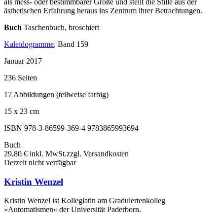
als mess- oder bestimmbarer Größe und stellt die Stille aus der
ästhetischen Erfahrung heraus ins Zentrum ihrer Betrachtungen.
Buch
Taschenbuch, broschiert
Kaleidogramme
, Band 159
Januar 2017
236 Seiten
17 Abbildungen (teilweise farbig)
15 x 23 cm
ISBN 978-3-86599-369-4
9783865993694
Buch
29,80 €
inkl. MwSt.
zzgl. Versandkosten
Derzeit nicht verfügbar
Kristin Wenzel
Kristin Wenzel ist Kollegiatin am Graduiertenkolleg
»Automatismen« der Universität Paderborn.