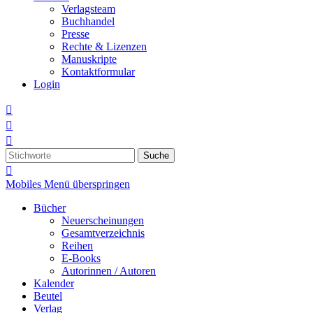
Verlagsteam
Buchhandel
Presse
Rechte & Lizenzen
Manuskripte
Kontaktformular
Login



Suche

Mobiles Menü überspringen
Bücher
Neuerscheinungen
Gesamtverzeichnis
Reihen
E-Books
Autorinnen / Autoren
Kalender
Beutel
Verlag