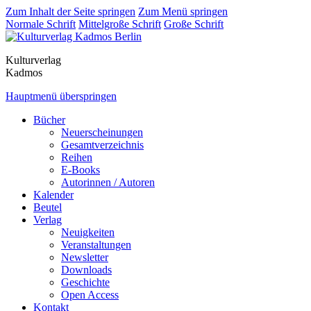
Zum Inhalt der Seite springen
Zum Menü springen
Normale Schrift
Mittelgroße Schrift
Große Schrift
Kulturverlag
Kadmos
Hauptmenü überspringen
Bücher
Neuerscheinungen
Gesamtverzeichnis
Reihen
E-Books
Autorinnen / Autoren
Kalender
Beutel
Verlag
Neuigkeiten
Veranstaltungen
Newsletter
Downloads
Geschichte
Open Access
Kontakt