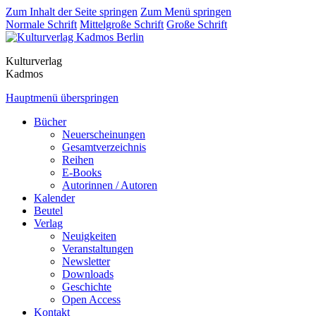
Zum Inhalt der Seite springen
Zum Menü springen
Normale Schrift
Mittelgroße Schrift
Große Schrift
Kulturverlag
Kadmos
Hauptmenü überspringen
Bücher
Neuerscheinungen
Gesamtverzeichnis
Reihen
E-Books
Autorinnen / Autoren
Kalender
Beutel
Verlag
Neuigkeiten
Veranstaltungen
Newsletter
Downloads
Geschichte
Open Access
Kontakt