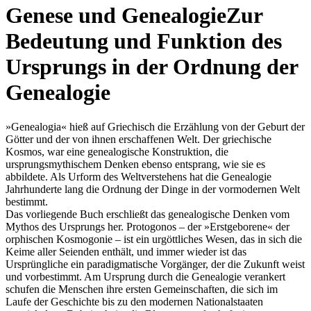
Genese und Genealogie
Zur
Bedeutung und Funktion des
Ursprungs in der Ordnung der
Genealogie
»Genealogia« hieß auf Griechisch die Erzählung von der Geburt der
Götter und der von ihnen erschaffenen Welt. Der griechische
Kosmos, war eine genealogische Konstruktion, die
ursprungsmythischem Denken ebenso entsprang, wie sie es
abbildete. Als Urform des Weltverstehens hat die Genealogie
Jahrhunderte lang die Ordnung der Dinge in der vormodernen Welt
bestimmt.
Das vorliegende Buch erschließt das genealogische Denken vom
Mythos des Ursprungs her. Protogonos – der »Erstgeborene« der
orphischen Kosmogonie – ist ein urgöttliches Wesen, das in sich die
Keime aller Seienden enthält, und immer wieder ist das
Ursprüngliche ein paradigmatische Vorgänger, der die Zukunft weist
und vorbestimmt. Am Ursprung durch die Genealogie verankert
schufen die Menschen ihre ersten Gemeinschaften, die sich im
Laufe der Geschichte bis zu den modernen Nationalstaaten