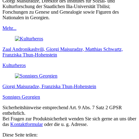
Giorgi Maisuradze, Direktor des Institutes für Sozial- und
Kulturforschung der Staatlichen Ilia-Universität Tbilisi;
Forschungen zu Genese und Genealogie sowie Figuren des
Nationalen in Georgien.
Mehr...
Zaal Andronikashvili, Giorgi Maisuradze, Matthias Schwartz,
Franziska Thun-Hohenstein
Kulturheros
Giorgi Maisuradze, Franziska Thun-Hohenstein
Sonniges Georgien
Sicherheitshinweise entsprechend Art. 9 Abs. 7 Satz 2 GPSR
entbehrlich.
Bei Fragen zur Produktsicherheit wenden Sie sich gerne an uns über
das
Kontaktformular
oder die u. g. Adresse.
Diese Seite teilen: