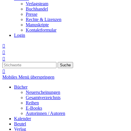
Verlagsteam
Buchhandel
Presse
Rechte & Lizenzen
Manuskripte
Kontaktformular
Login



Suche

Mobiles Menü überspringen
Bücher
Neuerscheinungen
Gesamtverzeichnis
Reihen
E-Books
Autorinnen / Autoren
Kalender
Beutel
Verlag