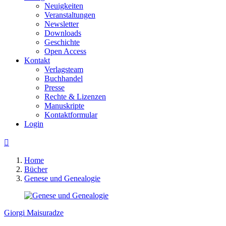
Neuigkeiten
Veranstaltungen
Newsletter
Downloads
Geschichte
Open Access
Kontakt
Verlagsteam
Buchhandel
Presse
Rechte & Lizenzen
Manuskripte
Kontaktformular
Login

Home
Bücher
Genese und Genealogie
Giorgi Maisuradze