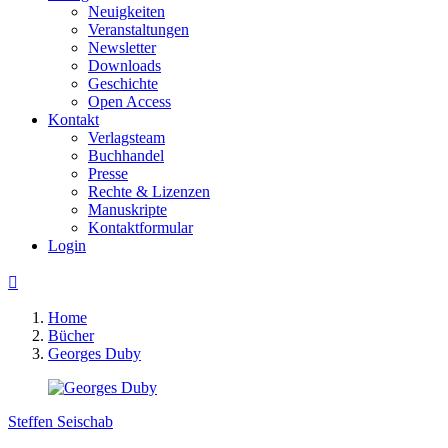
Neuigkeiten
Veranstaltungen
Newsletter
Downloads
Geschichte
Open Access
Kontakt
Verlagsteam
Buchhandel
Presse
Rechte & Lizenzen
Manuskripte
Kontaktformular
Login

Home
Bücher
Georges Duby
Steffen Seischab