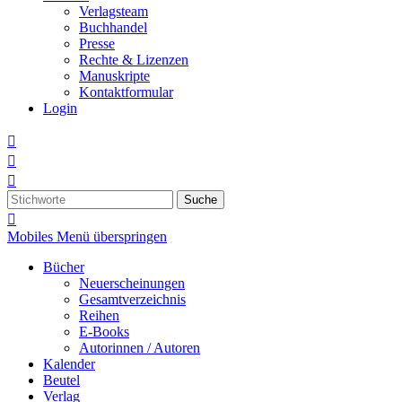
Verlagsteam
Buchhandel
Presse
Rechte & Lizenzen
Manuskripte
Kontaktformular
Login



Suche

Mobiles Menü überspringen
Bücher
Neuerscheinungen
Gesamtverzeichnis
Reihen
E-Books
Autorinnen / Autoren
Kalender
Beutel
Verlag