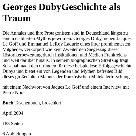
Georges Duby
Geschichte als
Traum
Die Annales und ihre Protagonisten sind in Deutschland längst zu
einem etablierten Mythos geworden. Georges Duby, neben Jacques
Le Goff und Emmanuel LeRoy Ladurie eines ihrer prominentesten
Mitglieder, verkörpert wie kein Zweiter den Siegeszug dieser
Historikerbewegung durch Institutionen und Medien Frankreichs
und weit darüber hinaus. In seinem biographischen Streifzug fragt
Seischab nach den Gründen für diese beispiellose Erfolgsgeschichte
Dubys und bietet ein von Legenden und Mythen befreites Bild
dieses großen alten Mannes der französischen Mittelalterforschung.
mit einem Nachwort von Jaques Le Goff und einem Interview mit
Pierre Nora
Buch
Taschenbuch, broschiert
April 2004
188 Seiten
6 Abbildungen