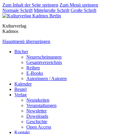
Zum Inhalt der Seite springen
Zum Menü springen
Normale Schrift
Mittelgroße Schrift
Große Schrift
Kulturverlag
Kadmos
Hauptmenü überspringen
Bücher
Neuerscheinungen
Gesamtverzeichnis
Reihen
E-Books
Autorinnen / Autoren
Kalender
Beutel
Verlag
Neuigkeiten
Veranstaltungen
Newsletter
Downloads
Geschichte
Open Access
Kontakt