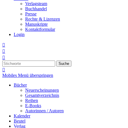
Verlagsteam
Buchhandel
Presse
Rechte & Lizenzen
Manuskripte
Kontaktformular
Login



Suche

Mobiles Menü überspringen
Bücher
Neuerscheinungen
Gesamtverzeichnis
Reihen
E-Books
Autorinnen / Autoren
Kalender
Beutel
Verlag