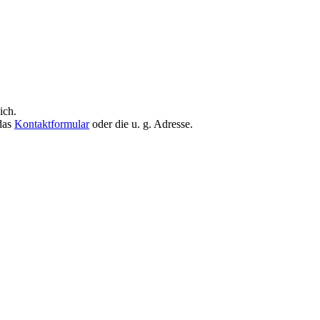
ich.
 das
Kontaktformular
oder die u. g. Adresse.