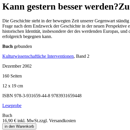
Kann gestern besser werden?
Zu
Die Geschichte steht in der bewegten Zeit unserer Gegenwart ständig
Frage nach dem Endzweck der Geschichte in der neuen Perspektive ei
historischen Identität, insbesondere der des werdenden Europas, und
erfolgreich begegnen kann.
Buch
gebunden
Kulturwissenschaftliche Interventionen
, Band 2
Dezember 2002
160 Seiten
12 x 19 cm
ISBN 978-3-931659-44-8
9783931659448
Leseprobe
Buch
16,90 €
inkl. MwSt.
zzgl. Versandkosten
in den Warenkorb