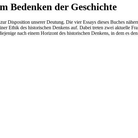
m Bedenken der Geschichte
 zur Disposition unserer Deutung. Die vier Essays dieses Buches nähern
ner Ethik des historischen Denkens auf. Dabei treten zwei aktuelle F
 diejenige nach einem Horizont des historischen Denkens, in dem es de