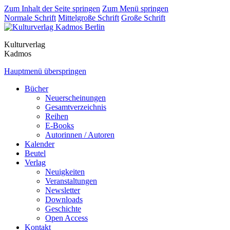
Zum Inhalt der Seite springen
Zum Menü springen
Normale Schrift
Mittelgroße Schrift
Große Schrift
Kulturverlag
Kadmos
Hauptmenü überspringen
Bücher
Neuerscheinungen
Gesamtverzeichnis
Reihen
E-Books
Autorinnen / Autoren
Kalender
Beutel
Verlag
Neuigkeiten
Veranstaltungen
Newsletter
Downloads
Geschichte
Open Access
Kontakt