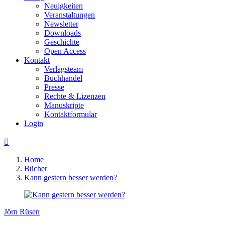
Neuigkeiten
Veranstaltungen
Newsletter
Downloads
Geschichte
Open Access
Kontakt
Verlagsteam
Buchhandel
Presse
Rechte & Lizenzen
Manuskripte
Kontaktformular
Login

Home
Bücher
Kann gestern besser werden?
Jörn Rüsen