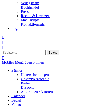
Verlagsteam
Buchhandel
Presse
Rechte & Lizenzen
Manuskripte
Kontaktformular
Login



Suche

Mobiles Menü überspringen
Bücher
Neuerscheinungen
Gesamtverzeichnis
Reihen
E-Books
Autorinnen / Autoren
Kalender
Beutel
Verlag