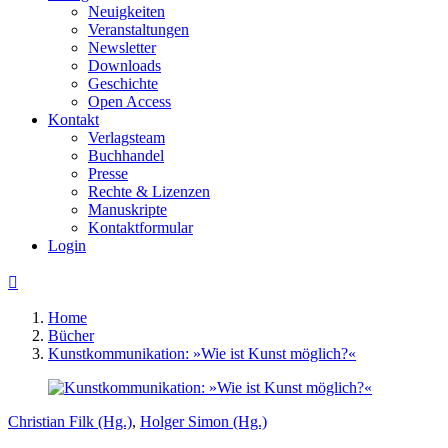
Neuigkeiten
Veranstaltungen
Newsletter
Downloads
Geschichte
Open Access
Kontakt
Verlagsteam
Buchhandel
Presse
Rechte & Lizenzen
Manuskripte
Kontaktformular
Login

Home
Bücher
Kunstkommunikation: »Wie ist Kunst möglich?«
Christian Filk (Hg.)
,
Holger Simon (Hg.)