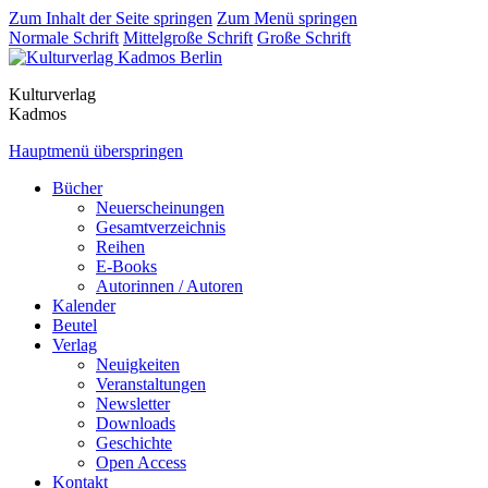
Zum Inhalt der Seite springen
Zum Menü springen
Normale Schrift
Mittelgroße Schrift
Große Schrift
Kulturverlag
Kadmos
Hauptmenü überspringen
Bücher
Neuerscheinungen
Gesamtverzeichnis
Reihen
E-Books
Autorinnen / Autoren
Kalender
Beutel
Verlag
Neuigkeiten
Veranstaltungen
Newsletter
Downloads
Geschichte
Open Access
Kontakt