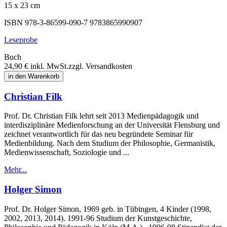
15 x 23 cm
ISBN 978-3-86599-090-7
9783865990907
Leseprobe
Buch
24,90 €
inkl. MwSt.
zzgl. Versandkosten
in den Warenkorb
Christian Filk
Prof. Dr. Christian Filk lehrt seit 2013 Medienpädagogik und
interdisziplinäre Medienforschung an der Universität Flensburg und
zeichnet verantwortlich für das neu begründete Seminar für
Medienbildung. Nach dem Studium der Philosophie, Germanistik,
Medienwissenschaft, Soziologie und ...
Mehr...
Holger Simon
Prof. Dr. Holger Simon, 1969 geb. in Tübingen, 4 Kinder (1998,
2002, 2013, 2014). 1991-96 Studium der Kunstgeschichte,