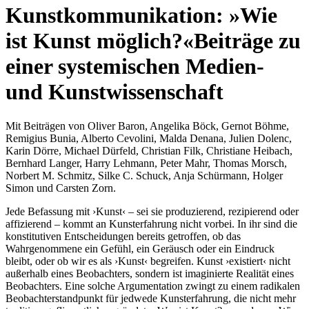
Kunstkommunikation: »Wie
ist Kunst möglich?«
Beiträge zu
einer systemischen Medien-
und Kunstwissenschaft
Mit Beiträgen von Oliver Baron, Angelika Böck, Gernot Böhme,
Remigius Bunia, Alberto Cevolini, Malda Denana, Julien Dolenc,
Karin Dörre, Michael Dürfeld, Christian Filk, Christiane Heibach,
Bernhard Langer, Harry Lehmann, Peter Mahr, Thomas Morsch,
Norbert M. Schmitz, Silke C. Schuck, Anja Schürmann, Holger
Simon und Carsten Zorn.
Jede Befassung mit ›Kunst‹ – sei sie produzierend, rezipierend oder
affizierend – kommt an Kunsterfahrung nicht vorbei. In ihr sind die
konstitutiven Entscheidungen bereits getroffen, ob das
Wahrgenommene ein Gefühl, ein Geräusch oder ein Eindruck
bleibt, oder ob wir es als ›Kunst‹ begreifen. Kunst ›existiert‹ nicht
außerhalb eines Beobachters, sondern ist imaginierte Realität eines
Beobachters. Eine solche Argumentation zwingt zu einem radikalen
Beobachterstandpunkt für jedwede Kunsterfahrung, die nicht mehr