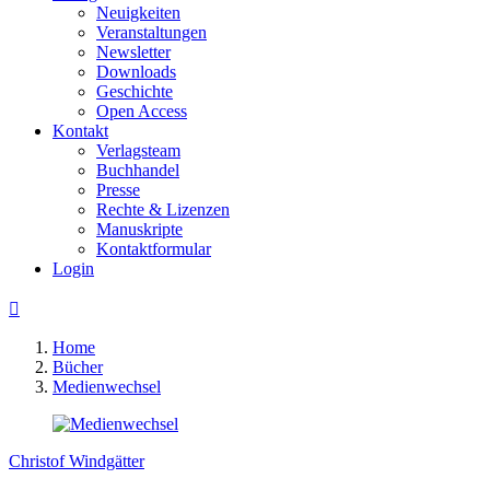
Neuigkeiten
Veranstaltungen
Newsletter
Downloads
Geschichte
Open Access
Kontakt
Verlagsteam
Buchhandel
Presse
Rechte & Lizenzen
Manuskripte
Kontaktformular
Login

Home
Bücher
Medienwechsel
Christof Windgätter