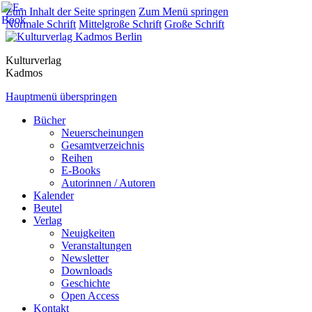
Zum Inhalt der Seite springen
Zum Menü springen
Normale Schrift
Mittelgroße Schrift
Große Schrift
Kulturverlag
Kadmos
Hauptmenü überspringen
Bücher
Neuerscheinungen
Gesamtverzeichnis
Reihen
E-Books
Autorinnen / Autoren
Kalender
Beutel
Verlag
Neuigkeiten
Veranstaltungen
Newsletter
Downloads
Geschichte
Open Access
Kontakt