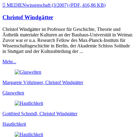

MEDIENwissenschaft (3/2007)
(
PDF
,
416,86 KB
)
Christof Windgätter
Christof Windgätter ist Professor für Geschichte, Theorie und
Ästhetik materialer Kulturen an der Bauhaus-Universität in Weimar.
Zuvor war er u.a. Research Fellow des Max-Planck-Instituts für
Wissenschaftsgeschichte in Berlin, der Akademie Schloss Solitude
in Stuttgart und der Kulturabteilung der ...
Mehr...
Margarete Vöhringer, Christof Windgätter
Glaswelten
Gottfried Schnödl, Christof Windgätter
Hautlichkeit