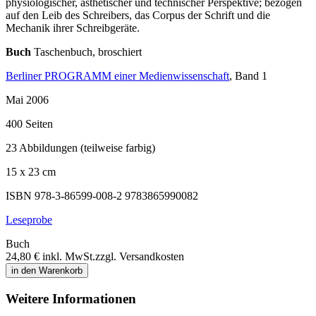
physiologischer, ästhetischer und technischer Perspektive; bezogen
auf den Leib des Schreibers, das Corpus der Schrift und die
Mechanik ihrer Schreibgeräte.
Buch
Taschenbuch, broschiert
Berliner PROGRAMM einer Medienwissenschaft
, Band 1
Mai 2006
400 Seiten
23 Abbildungen (teilweise farbig)
15 x 23 cm
ISBN 978-3-86599-008-2
9783865990082
Leseprobe
Buch
24,80 €
inkl. MwSt.
zzgl. Versandkosten
in den Warenkorb
Weitere Informationen