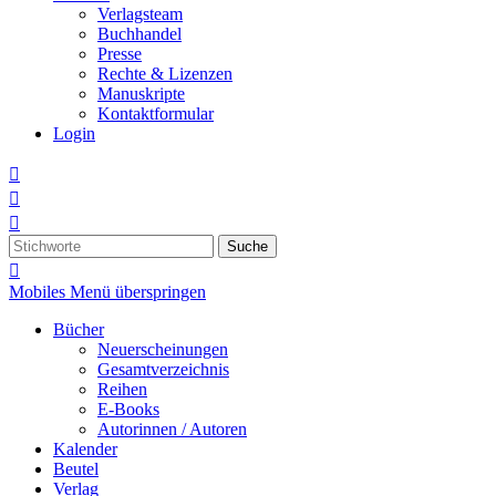
Verlagsteam
Buchhandel
Presse
Rechte & Lizenzen
Manuskripte
Kontaktformular
Login



Suche

Mobiles Menü überspringen
Bücher
Neuerscheinungen
Gesamtverzeichnis
Reihen
E-Books
Autorinnen / Autoren
Kalender
Beutel
Verlag