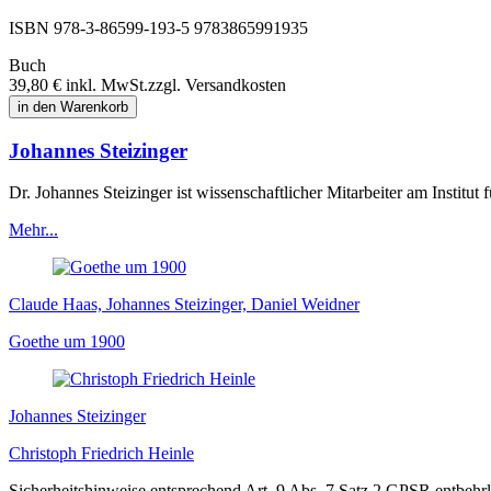
ISBN 978-3-86599-193-5
9783865991935
Buch
39,80 €
inkl. MwSt.
zzgl. Versandkosten
in den Warenkorb
Johannes Steizinger
Dr. Johannes Steizinger ist wissenschaftlicher Mitarbeiter am Institut 
Mehr...
Claude Haas, Johannes Steizinger, Daniel Weidner
Goethe um 1900
Johannes Steizinger
Christoph Friedrich Heinle
Sicherheitshinweise entsprechend Art. 9 Abs. 7 Satz 2 GPSR entbehrl