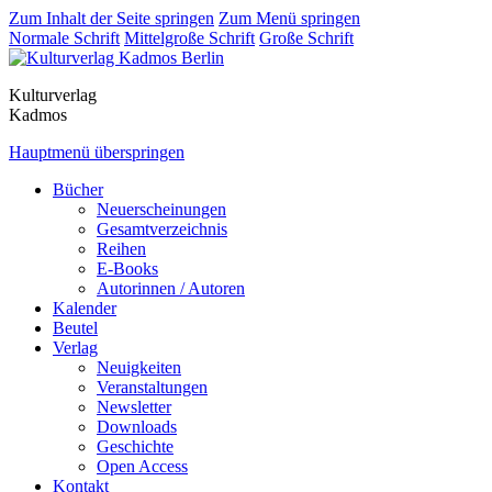
Zum Inhalt der Seite springen
Zum Menü springen
Normale Schrift
Mittelgroße Schrift
Große Schrift
Kulturverlag
Kadmos
Hauptmenü überspringen
Bücher
Neuerscheinungen
Gesamtverzeichnis
Reihen
E-Books
Autorinnen / Autoren
Kalender
Beutel
Verlag
Neuigkeiten
Veranstaltungen
Newsletter
Downloads
Geschichte
Open Access
Kontakt