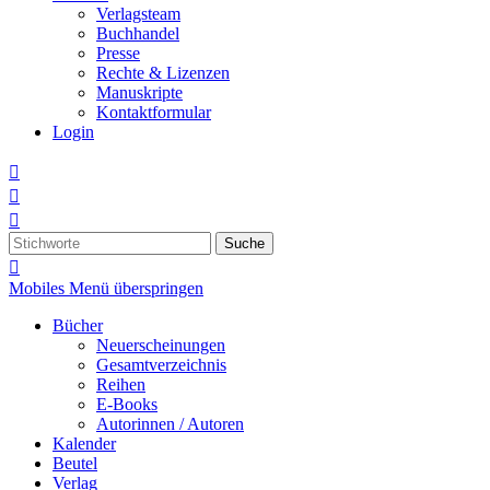
Verlagsteam
Buchhandel
Presse
Rechte & Lizenzen
Manuskripte
Kontaktformular
Login



Suche

Mobiles Menü überspringen
Bücher
Neuerscheinungen
Gesamtverzeichnis
Reihen
E-Books
Autorinnen / Autoren
Kalender
Beutel
Verlag