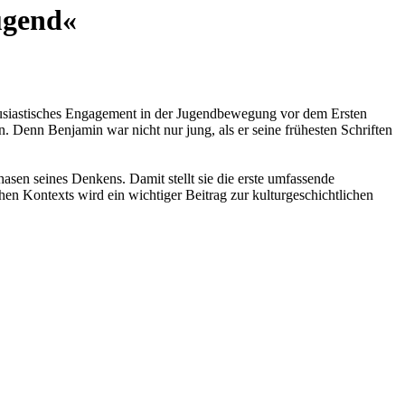
ugend«
thusiastisches Engagement in der Jugendbewegung vor dem Ersten
. Denn Benjamin war nicht nur jung, als er seine frühesten Schriften
asen seines Denkens. Damit stellt sie die erste umfassende
en Kontexts wird ein wichtiger Beitrag zur kulturgeschichtlichen