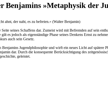
r Benjamins »Metaphysik der J
ht ahnt, der naht, es zu befreien.« (Walter Benjamin)
e Seite seines Schaffens dar. Zumeist wird mit Befremden auf sein en
e gilt es jedoch als eigenständige Phase seines Denkens Ernst zu nehmen
skurs auch sein Gesetz.
on Benjamins Jugendphilosophie und wirft ein neues Licht auf spätere Ph
jamin dar. Durch die konsequente Berücksichtigung des zeitgenössisch
schichte, geleistet.