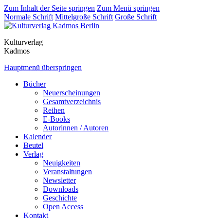
Zum Inhalt der Seite springen
Zum Menü springen
Normale Schrift
Mittelgroße Schrift
Große Schrift
Kulturverlag
Kadmos
Hauptmenü überspringen
Bücher
Neuerscheinungen
Gesamtverzeichnis
Reihen
E-Books
Autorinnen / Autoren
Kalender
Beutel
Verlag
Neuigkeiten
Veranstaltungen
Newsletter
Downloads
Geschichte
Open Access
Kontakt