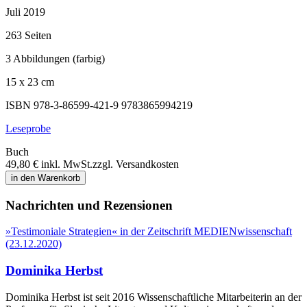
Juli 2019
263 Seiten
3 Abbildungen (farbig)
15 x 23 cm
ISBN 978-3-86599-421-9
9783865994219
Leseprobe
Buch
49,80 €
inkl. MwSt.
zzgl. Versandkosten
in den Warenkorb
Nachrichten und Rezensionen
»Testimoniale Strategien« in der Zeitschrift MEDIENwissenschaft
(23.12.2020)
Dominika Herbst
Dominika Herbst ist seit 2016 Wissenschaftliche Mitarbeiterin an der