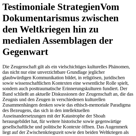
Testimoniale Strategien
Vom
Dokumentarismus zwischen
den Weltkriegen hin zu
medialen Assemblagen der
Gegenwart
Die Zeugenschaft gilt als ein vielschichtiges kulturelles Phänomen,
das nicht nur eine unverzichtbare Grundlage jeglicher
glaubwürdigen Kommunikation bildet, in religiösen, juridischen
sowie wissenschaftlichen Kontexten eine wesentliche Rolle spielt,
sondern auch posttraumatische Erinnerungskulturen fundiert. Der
Band schließt an aktuelle Diskussionen der Zeugenschaft an, die das
Zeugnis und den Zeugen in verschiedenen kulturellen
Zusammenhängen denken sowie das ethisch-memoriale Paradigma
des Bezeugens, das sich in den intellektuellen
Auseinandersetzungen mit der Katastrophe der Shoah
herausgebildet hat, für weitere historische sowie gegenwärtige
gesellschaftliche und politische Kontexte öffnen. Das Augenmerk
liegt auf der Zwischenkriegszeit sowie den beiden Weltkriegen als