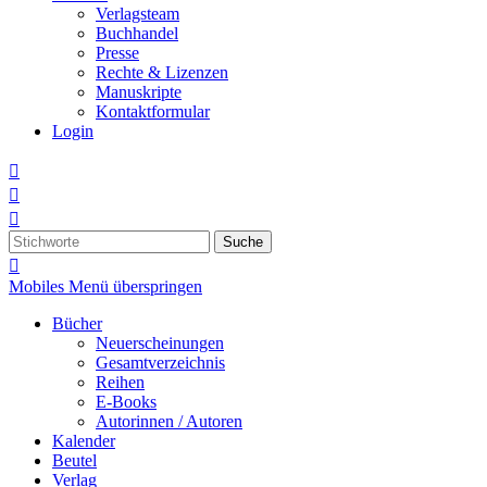
Verlagsteam
Buchhandel
Presse
Rechte & Lizenzen
Manuskripte
Kontaktformular
Login



Suche

Mobiles Menü überspringen
Bücher
Neuerscheinungen
Gesamtverzeichnis
Reihen
E-Books
Autorinnen / Autoren
Kalender
Beutel
Verlag