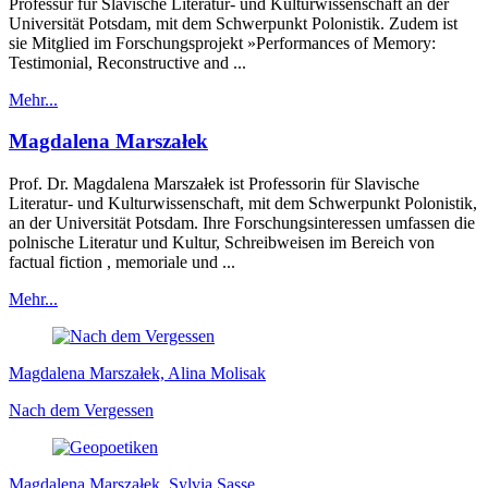
Professur für Slavische Literatur- und Kulturwissenschaft an der
Universität Potsdam, mit dem Schwerpunkt Polonistik. Zudem ist
sie Mitglied im Forschungsprojekt »Performances of Memory:
Testimonial, Reconstructive and ...
Mehr...
Magdalena Marszałek
Prof. Dr. Magdalena Marszałek ist Professorin für Slavische
Literatur- und Kulturwissenschaft, mit dem Schwerpunkt Polonistik,
an der Universität Potsdam. Ihre Forschungsinteressen umfassen die
polnische Literatur und Kultur, Schreibweisen im Bereich von
factual fiction , memoriale und ...
Mehr...
Magdalena Marszałek, Alina Molisak
Nach dem Vergessen
Magdalena Marszałek, Sylvia Sasse