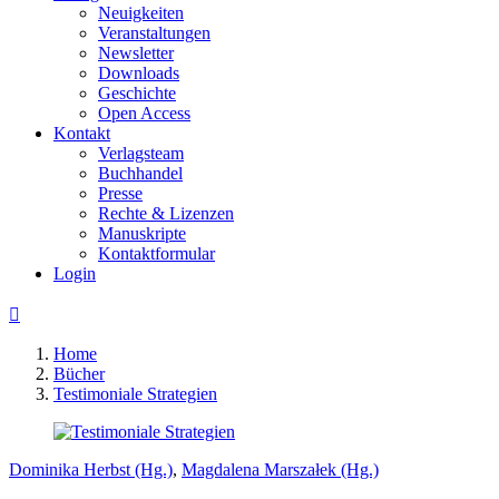
Neuigkeiten
Veranstaltungen
Newsletter
Downloads
Geschichte
Open Access
Kontakt
Verlagsteam
Buchhandel
Presse
Rechte & Lizenzen
Manuskripte
Kontaktformular
Login

Home
Bücher
Testimoniale Strategien
Dominika Herbst (Hg.)
,
Magdalena Marszałek (Hg.)