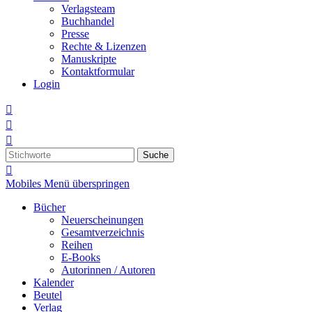
Verlagsteam
Buchhandel
Presse
Rechte & Lizenzen
Manuskripte
Kontaktformular
Login



Suche

Mobiles Menü überspringen
Bücher
Neuerscheinungen
Gesamtverzeichnis
Reihen
E-Books
Autorinnen / Autoren
Kalender
Beutel
Verlag