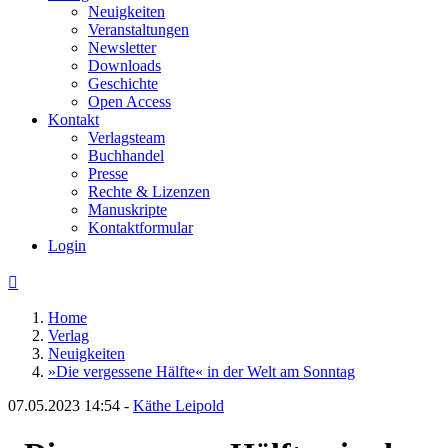
Neuigkeiten
Veranstaltungen
Newsletter
Downloads
Geschichte
Open Access
Kontakt
Verlagsteam
Buchhandel
Presse
Rechte & Lizenzen
Manuskripte
Kontaktformular
Login

Home
Verlag
Neuigkeiten
»Die vergessene Hälfte« in der Welt am Sonntag
07.05.2023 14:54
-
Käthe Leipold