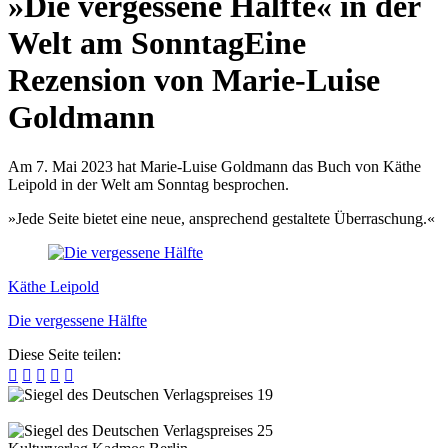
»Die vergessene Hälfte« in der
Welt am Sonntag
Eine
Rezension von Marie-Luise
Goldmann
Am 7. Mai 2023 hat Marie-Luise Goldmann das Buch von Käthe
Leipold in der Welt am Sonntag besprochen.
»Jede Seite bietet eine neue, ansprechend gestaltete Überraschung.«
Käthe Leipold
Die vergessene Hälfte
Diese Seite teilen:




