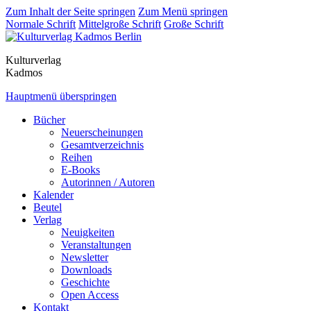
Zum Inhalt der Seite springen
Zum Menü springen
Normale Schrift
Mittelgroße Schrift
Große Schrift
Kulturverlag
Kadmos
Hauptmenü überspringen
Bücher
Neuerscheinungen
Gesamtverzeichnis
Reihen
E-Books
Autorinnen / Autoren
Kalender
Beutel
Verlag
Neuigkeiten
Veranstaltungen
Newsletter
Downloads
Geschichte
Open Access
Kontakt