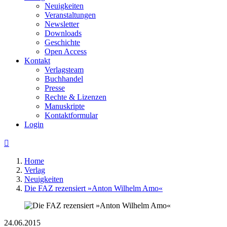
Neuigkeiten
Veranstaltungen
Newsletter
Downloads
Geschichte
Open Access
Kontakt
Verlagsteam
Buchhandel
Presse
Rechte & Lizenzen
Manuskripte
Kontaktformular
Login

Home
Verlag
Neuigkeiten
Die FAZ rezensiert »Anton Wilhelm Amo«
24.06.2015