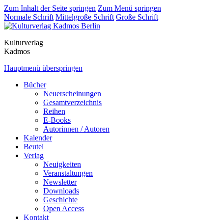
Zum Inhalt der Seite springen
Zum Menü springen
Normale Schrift
Mittelgroße Schrift
Große Schrift
Kulturverlag
Kadmos
Hauptmenü überspringen
Bücher
Neuerscheinungen
Gesamtverzeichnis
Reihen
E-Books
Autorinnen / Autoren
Kalender
Beutel
Verlag
Neuigkeiten
Veranstaltungen
Newsletter
Downloads
Geschichte
Open Access
Kontakt