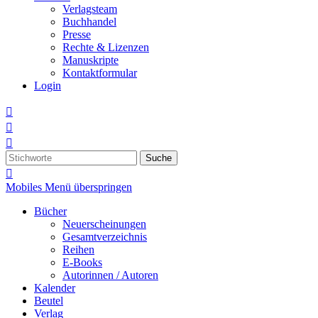
Verlagsteam
Buchhandel
Presse
Rechte & Lizenzen
Manuskripte
Kontaktformular
Login



Suche

Mobiles Menü überspringen
Bücher
Neuerscheinungen
Gesamtverzeichnis
Reihen
E-Books
Autorinnen / Autoren
Kalender
Beutel
Verlag