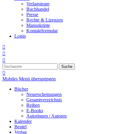
Verlagsteam
Buchhandel
Presse
Rechte & Lizenzen
Manuskripte
Kontaktformular
Login



Suche

Mobiles Menü überspringen
Bücher
Neuerscheinungen
Gesamtverzeichnis
Reihen
E-Books
Autorinnen / Autoren
Kalender
Beutel
Verlag