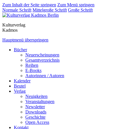
Zum Inhalt der Seite springen
Zum Menü springen
Normale Schrift
Mittelgroße Schrift
Große Schrift
Kulturverlag
Kadmos
Hauptmenü überspringen
Bücher
Neuerscheinungen
Gesamtverzeichnis
Reihen
E-Books
Autorinnen / Autoren
Kalender
Beutel
Verlag
Neuigkeiten
Veranstaltungen
Newsletter
Downloads
Geschichte
Open Access
Kontakt