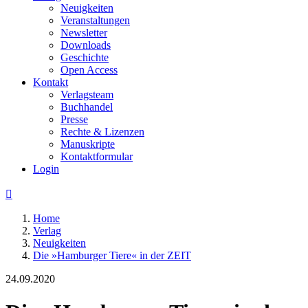
Neuigkeiten
Veranstaltungen
Newsletter
Downloads
Geschichte
Open Access
Kontakt
Verlagsteam
Buchhandel
Presse
Rechte & Lizenzen
Manuskripte
Kontaktformular
Login

Home
Verlag
Neuigkeiten
Die »Hamburger Tiere« in der ZEIT
24.09.2020