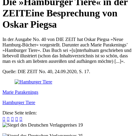
Die »Hamburger Tiere« in der
ZEIT
Eine Besprechung von
Oskar Piegsa
In der Ausgabe No. 40 von DIE ZEIT hat Oskar Piegsa »Neue
Hamburg-Bücher« vorgestellt. Darunter auch Marie Parakenings’
»Hamburger Tiere«. Das Buch sei »[u]nterhaltsam geschrieben und
liebevoll illustriert (schon das Inhaltsverzeichnis ist so schön, dass
man es sich am liebsten ausreißen und aufhängen möchte) [...]«.
Quelle: DIE ZEIT No. 40, 24.09.2020, S. 17.
Marie Parakenings
Hamburger Tiere
Diese Seite teilen:




