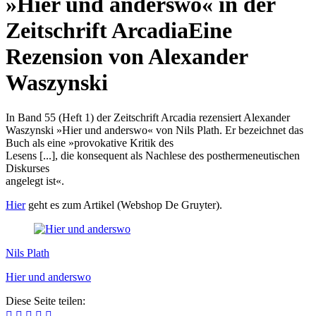
»Hier und anderswo« in der
Zeitschrift Arcadia
Eine
Rezension von Alexander
Waszynski
In Band 55 (Heft 1) der Zeitschrift Arcadia rezensiert Alexander
Waszynski »Hier und anderswo« von Nils Plath. Er bezeichnet das
Buch als eine »provokative Kritik des
Lesens [...], die konsequent als Nachlese des posthermeneutischen
Diskurses
angelegt ist«.
Hier
geht es zum Artikel (Webshop De Gruyter).
Nils Plath
Hier und anderswo
Diese Seite teilen:




