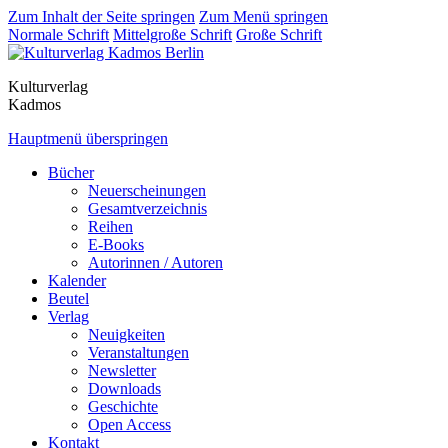
Zum Inhalt der Seite springen
Zum Menü springen
Normale Schrift
Mittelgroße Schrift
Große Schrift
Kulturverlag
Kadmos
Hauptmenü überspringen
Bücher
Neuerscheinungen
Gesamtverzeichnis
Reihen
E-Books
Autorinnen / Autoren
Kalender
Beutel
Verlag
Neuigkeiten
Veranstaltungen
Newsletter
Downloads
Geschichte
Open Access
Kontakt