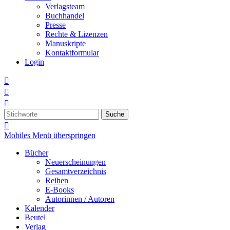
Verlagsteam
Buchhandel
Presse
Rechte & Lizenzen
Manuskripte
Kontaktformular
Login



Suche

Mobiles Menü überspringen
Bücher
Neuerscheinungen
Gesamtverzeichnis
Reihen
E-Books
Autorinnen / Autoren
Kalender
Beutel
Verlag