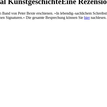
al Kunstgeschichte
Eine Rezensi
 Band von Peter Bexte erschienen. »In lebendig–sachlichem Schreibst
chen Signaturen.« Die gesamte Besprechung können Sie
hier
nachlesen.