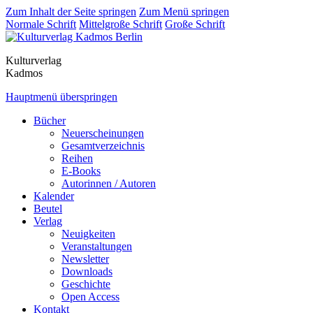
Zum Inhalt der Seite springen
Zum Menü springen
Normale Schrift
Mittelgroße Schrift
Große Schrift
Kulturverlag
Kadmos
Hauptmenü überspringen
Bücher
Neuerscheinungen
Gesamtverzeichnis
Reihen
E-Books
Autorinnen / Autoren
Kalender
Beutel
Verlag
Neuigkeiten
Veranstaltungen
Newsletter
Downloads
Geschichte
Open Access
Kontakt