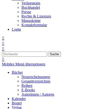
Verlagsteam
Buchhandel
Presse
Rechte & Lizenzen
Manuskripte
Kontaktformular
Login



Suche

Mobiles Menü überspringen
Bücher
Neuerscheinungen
Gesamtverzeichnis
Reihen
E-Books
Autorinnen / Autoren
Kalender
Beutel
Verlag