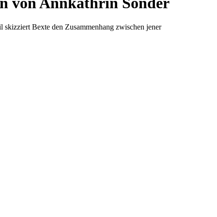
on von Annkathrin Sonder
il skizziert Bexte den Zusammenhang zwischen jener