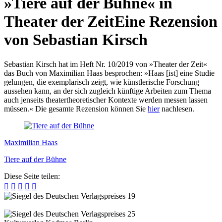
»Tiere auf der Bühne« in
Theater der Zeit
Eine Rezension
von Sebastian Kirsch
Sebastian Kirsch hat im Heft Nr. 10/2019 von »Theater der Zeit«
das Buch von Maximilian Haas besprochen: »Haas [ist] eine Studie
gelungen, die exemplarisch zeigt, wie künstlerische Forschung
aussehen kann, an der sich zugleich künftige Arbeiten zum Thema
auch jenseits theatertheoretischer Kontexte werden messen lassen
müssen.« Die gesamte Rezension können Sie
hier
nachlesen.
Maximilian Haas
Tiere auf der Bühne
Diese Seite teilen:




