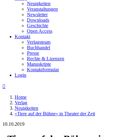
Neuigkeiten
Veranstaltungen
Newsletter
Downloads
Geschichte
Open Access
Kontakt
Verlagsteam
Buchhandel
Presse
Rechte & Lizenzen
Manuskripte
Kontaktformular
Login

Home
Verlag
Neuigkeiten
»Tiere auf der Bühne« in Theater der Zeit
10.10.2019