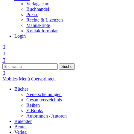
Verlagsteam
Buchhandel
Presse
Rechte & Lizenzen
Manuskripte
Kontaktformular
Login



Suche

Mobiles Menü überspringen
Bücher
Neuerscheinungen
Gesamtverzeichnis
Reihen
E-Books
Autorinnen / Autoren
Kalender
Beutel
Verlag