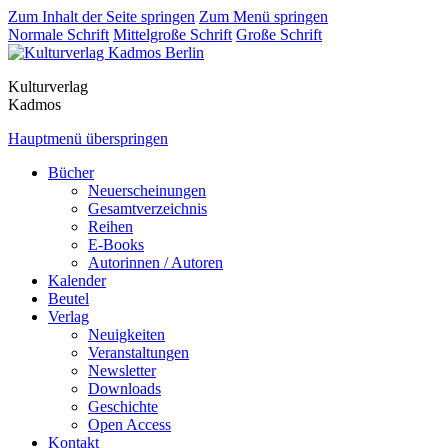
Zum Inhalt der Seite springen
Zum Menü springen
Normale Schrift
Mittelgroße Schrift
Große Schrift
Kulturverlag
Kadmos
Hauptmenü überspringen
Bücher
Neuerscheinungen
Gesamtverzeichnis
Reihen
E-Books
Autorinnen / Autoren
Kalender
Beutel
Verlag
Neuigkeiten
Veranstaltungen
Newsletter
Downloads
Geschichte
Open Access
Kontakt