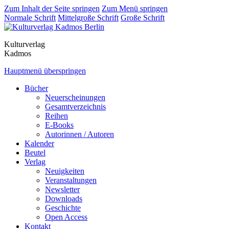
Zum Inhalt der Seite springen
Zum Menü springen
Normale Schrift
Mittelgroße Schrift
Große Schrift
Kulturverlag
Kadmos
Hauptmenü überspringen
Bücher
Neuerscheinungen
Gesamtverzeichnis
Reihen
E-Books
Autorinnen / Autoren
Kalender
Beutel
Verlag
Neuigkeiten
Veranstaltungen
Newsletter
Downloads
Geschichte
Open Access
Kontakt