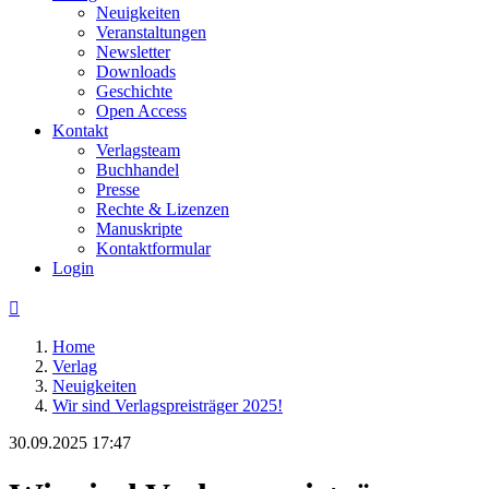
Neuigkeiten
Veranstaltungen
Newsletter
Downloads
Geschichte
Open Access
Kontakt
Verlagsteam
Buchhandel
Presse
Rechte & Lizenzen
Manuskripte
Kontaktformular
Login

Home
Verlag
Neuigkeiten
Wir sind Verlagspreisträger 2025!
30.09.2025 17:47