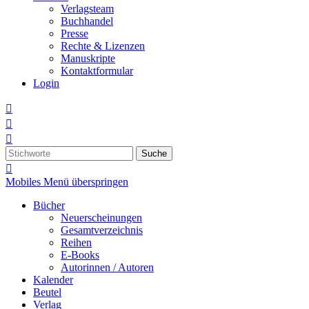
Verlagsteam
Buchhandel
Presse
Rechte & Lizenzen
Manuskripte
Kontaktformular
Login



Suche

Mobiles Menü überspringen
Bücher
Neuerscheinungen
Gesamtverzeichnis
Reihen
E-Books
Autorinnen / Autoren
Kalender
Beutel
Verlag