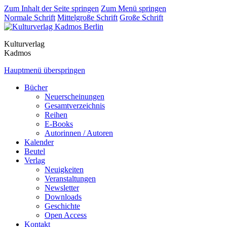
Zum Inhalt der Seite springen
Zum Menü springen
Normale Schrift
Mittelgroße Schrift
Große Schrift
Kulturverlag
Kadmos
Hauptmenü überspringen
Bücher
Neuerscheinungen
Gesamtverzeichnis
Reihen
E-Books
Autorinnen / Autoren
Kalender
Beutel
Verlag
Neuigkeiten
Veranstaltungen
Newsletter
Downloads
Geschichte
Open Access
Kontakt