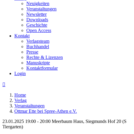
Neuigkeiten
Veranstaltungen
Newsletter
Downloads
Geschichte
Open Access
Kontakt
Verlagsteam
Buchhandel
Presse
Rechte & Lizenzen
Manuskripte
Kontaktformular
Login

Home
Verlag
Veranstaltungen
Ottmar Ette bei Spree-Athen e.V.
23.01.2025 19:00 - 20:00
Meerbaum Haus, Siegmunds Hof 20 (S
Tiergarten)