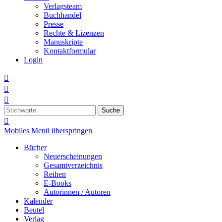
Verlagsteam
Buchhandel
Presse
Rechte & Lizenzen
Manuskripte
Kontaktformular
Login



Suche

Mobiles Menü überspringen
Bücher
Neuerscheinungen
Gesamtverzeichnis
Reihen
E-Books
Autorinnen / Autoren
Kalender
Beutel
Verlag