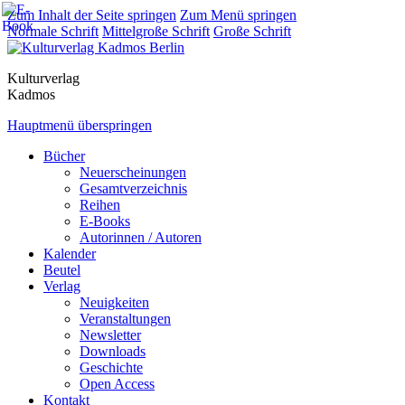
Zum Inhalt der Seite springen
Zum Menü springen
Normale Schrift
Mittelgroße Schrift
Große Schrift
Kulturverlag
Kadmos
Hauptmenü überspringen
Bücher
Neuerscheinungen
Gesamtverzeichnis
Reihen
E-Books
Autorinnen / Autoren
Kalender
Beutel
Verlag
Neuigkeiten
Veranstaltungen
Newsletter
Downloads
Geschichte
Open Access
Kontakt