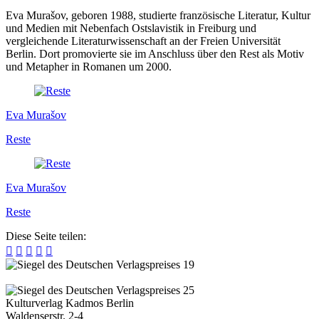
Eva Murašov, geboren 1988, studierte französische Literatur, Kultur
und Medien mit Nebenfach Ostslavistik in Freiburg und
vergleichende Literaturwissenschaft an der Freien Universität
Berlin. Dort promovierte sie im Anschluss über den Rest als Motiv
und Metapher in Romanen um 2000.
Eva Murašov
Reste
Eva Murašov
Reste
Diese Seite teilen:





Kulturverlag Kadmos Berlin
Waldenserstr. 2-4