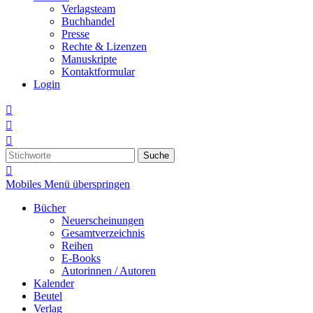
Verlagsteam
Buchhandel
Presse
Rechte & Lizenzen
Manuskripte
Kontaktformular
Login



Suche

Mobiles Menü überspringen
Bücher
Neuerscheinungen
Gesamtverzeichnis
Reihen
E-Books
Autorinnen / Autoren
Kalender
Beutel
Verlag