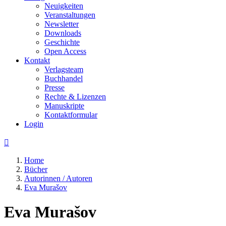
Neuigkeiten
Veranstaltungen
Newsletter
Downloads
Geschichte
Open Access
Kontakt
Verlagsteam
Buchhandel
Presse
Rechte & Lizenzen
Manuskripte
Kontaktformular
Login

Home
Bücher
Autorinnen / Autoren
Eva Murašov
Eva Murašov