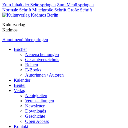
Zum Inhalt der Seite springen
Zum Menü springen
Normale Schrift
Mittelgroße Schrift
Große Schrift
Kulturverlag
Kadmos
Hauptmenü überspringen
Bücher
Neuerscheinungen
Gesamtverzeichnis
Reihen
E-Books
Autorinnen / Autoren
Kalender
Beutel
Verlag
Neuigkeiten
Veranstaltungen
Newsletter
Downloads
Geschichte
Open Access
Kontakt