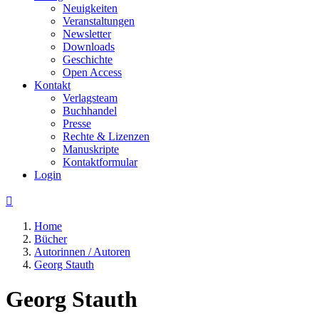
Neuigkeiten
Veranstaltungen
Newsletter
Downloads
Geschichte
Open Access
Kontakt
Verlagsteam
Buchhandel
Presse
Rechte & Lizenzen
Manuskripte
Kontaktformular
Login

Home
Bücher
Autorinnen / Autoren
Georg Stauth
Georg Stauth