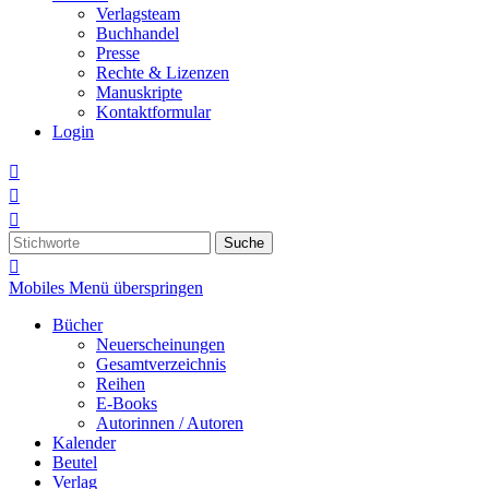
Verlagsteam
Buchhandel
Presse
Rechte & Lizenzen
Manuskripte
Kontaktformular
Login



Suche

Mobiles Menü überspringen
Bücher
Neuerscheinungen
Gesamtverzeichnis
Reihen
E-Books
Autorinnen / Autoren
Kalender
Beutel
Verlag