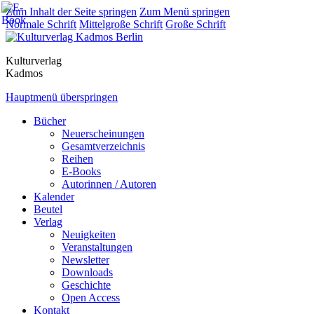
Zum Inhalt der Seite springen
Zum Menü springen
Normale Schrift
Mittelgroße Schrift
Große Schrift
Kulturverlag
Kadmos
Hauptmenü überspringen
Bücher
Neuerscheinungen
Gesamtverzeichnis
Reihen
E-Books
Autorinnen / Autoren
Kalender
Beutel
Verlag
Neuigkeiten
Veranstaltungen
Newsletter
Downloads
Geschichte
Open Access
Kontakt