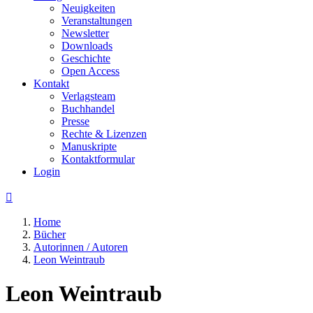
Neuigkeiten
Veranstaltungen
Newsletter
Downloads
Geschichte
Open Access
Kontakt
Verlagsteam
Buchhandel
Presse
Rechte & Lizenzen
Manuskripte
Kontaktformular
Login

Home
Bücher
Autorinnen / Autoren
Leon Weintraub
Leon Weintraub