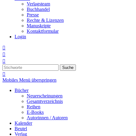
Verlagsteam
Buchhandel
Presse
Rechte & Lizenzen
Manuskripte
Kontaktformular
Login



Suche

Mobiles Menü überspringen
Bücher
Neuerscheinungen
Gesamtverzeichnis
Reihen
E-Books
Autorinnen / Autoren
Kalender
Beutel
Verlag