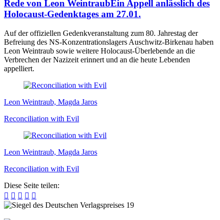
Rede von Leon Weintraub
Ein Appell anlässlich des
Holocaust-Gedenktages am 27.01.
Auf der offiziellen Gedenkveranstaltung zum 80. Jahrestag der
Befreiung des NS-Konzentrationslagers Auschwitz-Birkenau haben
Leon Weintraub sowie weitere Holocaust-Überlebende an die
Verbrechen der Nazizeit erinnert und an die heute Lebenden
appelliert.
Leon Weintraub, Magda Jaros
Reconciliation with Evil
Leon Weintraub, Magda Jaros
Reconciliation with Evil
Diese Seite teilen:




