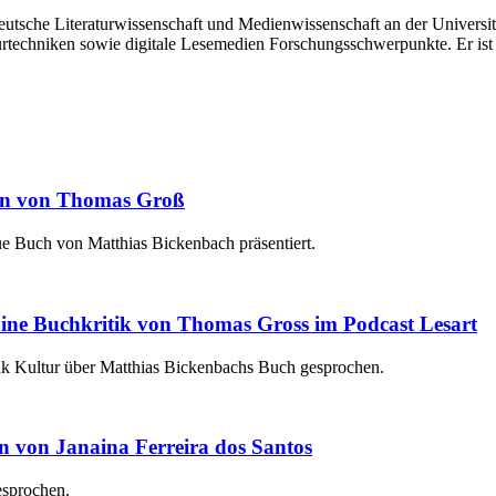
e deutsche Literaturwissenschaft und Medienwissenschaft an der Univers
turtechniken sowie digitale Lesemedien Forschungsschwerpunkte. Er is
on von Thomas Groß
e Buch von Matthias Bickenbach präsentiert.
ine Buchkritik von Thomas Gross im Podcast Lesart
nk Kultur über Matthias Bickenbachs Buch gesprochen.
n von Janaina Ferreira dos Santos
esprochen.