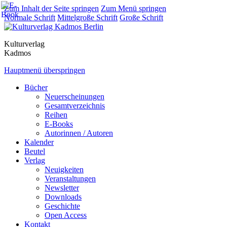
Zum Inhalt der Seite springen
Zum Menü springen
Normale Schrift
Mittelgroße Schrift
Große Schrift
Kulturverlag
Kadmos
Hauptmenü überspringen
Bücher
Neuerscheinungen
Gesamtverzeichnis
Reihen
E-Books
Autorinnen / Autoren
Kalender
Beutel
Verlag
Neuigkeiten
Veranstaltungen
Newsletter
Downloads
Geschichte
Open Access
Kontakt