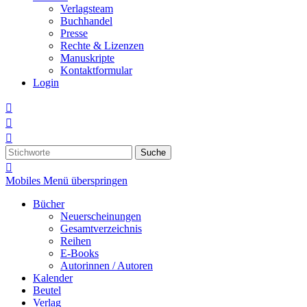
Verlagsteam
Buchhandel
Presse
Rechte & Lizenzen
Manuskripte
Kontaktformular
Login



Suche

Mobiles Menü überspringen
Bücher
Neuerscheinungen
Gesamtverzeichnis
Reihen
E-Books
Autorinnen / Autoren
Kalender
Beutel
Verlag