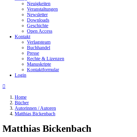
Neuigkeiten
Veranstaltungen
Newsletter
Downloads
Geschichte
Open Access
Kontakt
Verlagsteam
Buchhandel
Presse
Rechte & Lizenzen
Manuskripte
Kontaktformular
Login

Home
Bücher
Autorinnen / Autoren
Matthias Bickenbach
Matthias Bickenbach