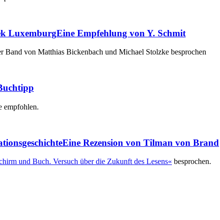
thek Luxemburg
Eine Empfehlung von Y. Schmit
er Band von Matthias Bickenbach und Michael Stolzke besprochen
Buchtipp
e empfohlen.
ionsgeschichte
Eine Rezension von Tilman von Brand
chirm und Buch. Versuch über die Zukunft des Lesens«
besprochen.