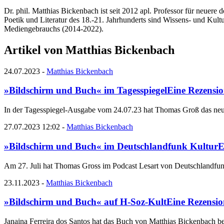
Dr. phil. Matthias Bickenbach ist seit 2012 apl. Professor für neuer
Poetik und Literatur des 18.-21. Jahrhunderts sind Wissens- und Kul
Mediengebrauchs (2014-2022).
Artikel von Matthias Bickenbach
24.07.2023
-
Matthias Bickenbach
»Bildschirm und Buch« im Tagesspiegel
Eine Rezensi
In der Tagesspiegel-Ausgabe vom 24.07.23 hat Thomas Groß das neu
27.07.2023 12:02
-
Matthias Bickenbach
»Bildschirm und Buch« im Deutschlandfunk Kultur
E
Am 27. Juli hat Thomas Gross im Podcast Lesart von Deutschlandfu
23.11.2023
-
Matthias Bickenbach
»Bildschirm und Buch« auf H-Soz-Kult
Eine Rezensio
Janaina Ferreira dos Santos hat das Buch von Matthias Bickenbach b