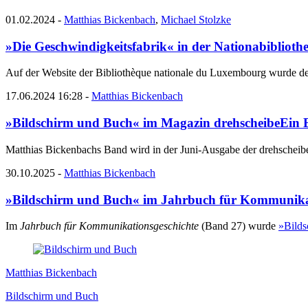
01.02.2024
-
Matthias Bickenbach
,
Michael Stolzke
»Die Geschwindigkeitsfabrik« in der Nationabiblio
Auf der Website der Bibliothèque nationale du Luxembourg wurde d
17.06.2024 16:28
-
Matthias Bickenbach
»Bildschirm und Buch« im Magazin drehscheibe
Ein 
Matthias Bickenbachs Band wird in der Juni-Ausgabe der drehscheib
30.10.2025
-
Matthias Bickenbach
»Bildschirm und Buch« im Jahrbuch für Kommunikat
Im
Jahrbuch für Kommunikationsgeschichte
(Band 27) wurde
»Bilds
Matthias Bickenbach
Bildschirm und Buch