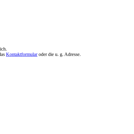
ich.
 das
Kontaktformular
oder die u. g. Adresse.