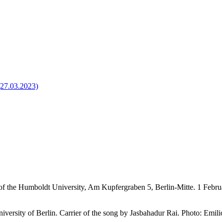
(27.03.2023)
f the Humboldt University, Am Kupfergraben 5, Berlin-Mitte. 1 Februar
iversity of Berlin. Carrier of the song by Jasbahadur Rai. Photo: Emil