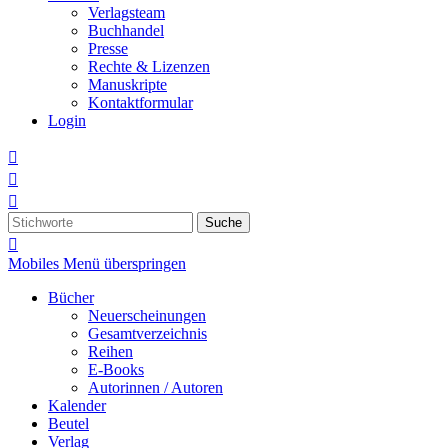
Verlagsteam
Buchhandel
Presse
Rechte & Lizenzen
Manuskripte
Kontaktformular
Login



Suche

Mobiles Menü überspringen
Bücher
Neuerscheinungen
Gesamtverzeichnis
Reihen
E-Books
Autorinnen / Autoren
Kalender
Beutel
Verlag