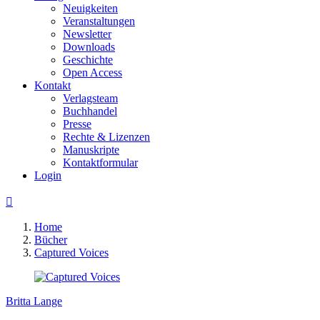
Neuigkeiten
Veranstaltungen
Newsletter
Downloads
Geschichte
Open Access
Kontakt
Verlagsteam
Buchhandel
Presse
Rechte & Lizenzen
Manuskripte
Kontaktformular
Login

Home
Bücher
Captured Voices
Britta Lange