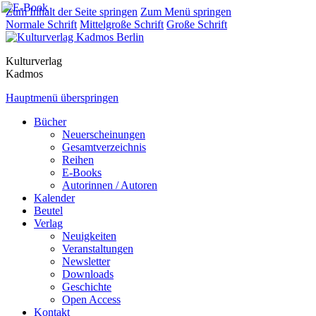
Zum Inhalt der Seite springen
Zum Menü springen
Normale Schrift
Mittelgroße Schrift
Große Schrift
Kulturverlag
Kadmos
Hauptmenü überspringen
Bücher
Neuerscheinungen
Gesamtverzeichnis
Reihen
E-Books
Autorinnen / Autoren
Kalender
Beutel
Verlag
Neuigkeiten
Veranstaltungen
Newsletter
Downloads
Geschichte
Open Access
Kontakt