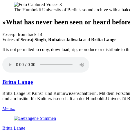
The Humboldt University of Berlin's sound archive with a balc
»What has never been seen or heard befor
Excerpt from track 14
Voices of
Seoraj Singh
,
Rubaica Jaliwala
and
Britta Lange
It is not permitted to copy, download, rip, reproduce or distribute to thi
Britta Lange
Britta Lange ist Kunst- und Kulturwissenschaftlerin. Mit dem Forsch
und am Institut für Kulturwissenschaft an der Humboldt-Universität Be
Mehr...
Britta Lange