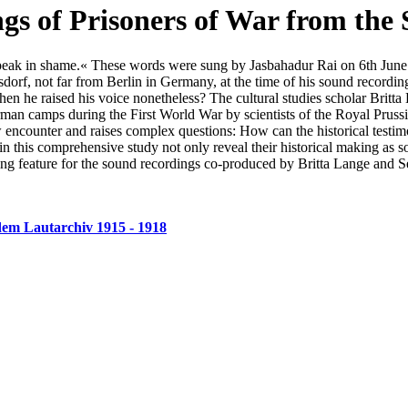
s of Prisoners of War from the 
speak in shame.« These words were sung by Jasbahadur Rai on 6th June 
sdorf, not far from Berlin in Germany, at the time of his sound record
en he raised his voice nonetheless? The cultural studies scholar Britta
an camps during the First World War by scientists of the Royal Prussi
w encounter and raises complex questions: How can the historical testim
n this comprehensive study not only reveal their historical making as so
ming feature for the sound recordings co-produced by Britta Lange and 
em Lautarchiv 1915 - 1918