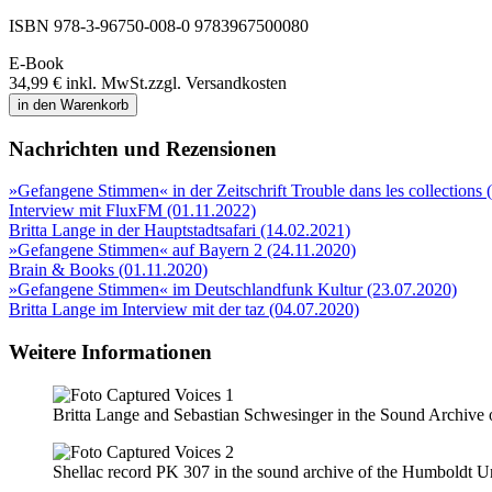
ISBN 978-3-96750-008-0
9783967500080
E-Book
34,99 €
inkl. MwSt.
zzgl. Versandkosten
in den Warenkorb
Nachrichten und Rezensionen
»Gefangene Stimmen« in der Zeitschrift Trouble dans les collections 
Interview mit FluxFM (01.11.2022)
Britta Lange in der Hauptstadtsafari (14.02.2021)
»Gefangene Stimmen« auf Bayern 2 (24.11.2020)
Brain & Books (01.11.2020)
»Gefangene Stimmen« im Deutschlandfunk Kultur (23.07.2020)
Britta Lange im Interview mit der taz (04.07.2020)
Weitere Informationen
Britta Lange and Sebastian Schwesinger in the Sound Archive o
Shellac record PK 307 in the sound archive of the Humboldt Un