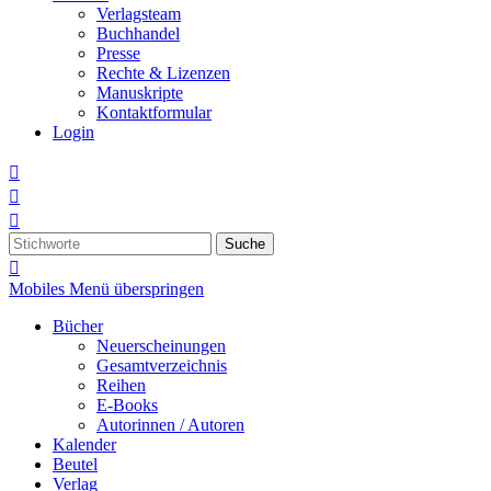
Verlagsteam
Buchhandel
Presse
Rechte & Lizenzen
Manuskripte
Kontaktformular
Login



Suche

Mobiles Menü überspringen
Bücher
Neuerscheinungen
Gesamtverzeichnis
Reihen
E-Books
Autorinnen / Autoren
Kalender
Beutel
Verlag