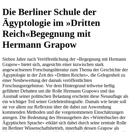
Die Berliner Schule der
Ägyptologie im »Dritten
Reich«
Begegnung mit
Hermann Grapow
Sieben Jahre nach Veröffentlichung der »Begegnung mit Hermann
Grapow« bietet sich, angesichts einer inzwischen stark
angewachsenen Forschungsliteratur zum Thema der Geschichte der
Ägyptologie in der Zeit des »Dritten Reiches«, die Gelegenheit zu
einer Neubewertung der damals veröffentlichten
Forschungsergebnisse. Vor dem Hintergrund teilweise heftig
geführter Debatten um die Rolle Hermann Grapows und das
Ausmaß seiner politischen Belastung erscheint diese Neuauflage als
ein wichtiger Teil seiner Gelehrtenbiografie. Damals wie heute soll
sie vor allem zur Reflexion über die dabei zur Anwendung
kommenden Methoden und die vorgenommenen Einschätzungen
anregen. Die Bedeutung des Herausgebers des »Wörterbuches der
Ägyptischen Sprache« erklärt sich dabei durch seine zentrale Rolle
im Berliner Wissenschaftsbetrieb, innerhalb dessen Grapow als