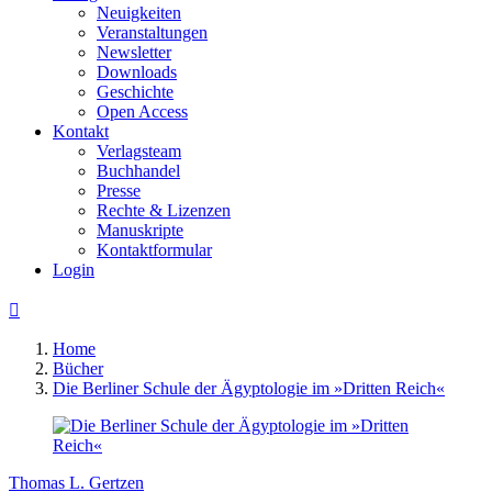
Neuigkeiten
Veranstaltungen
Newsletter
Downloads
Geschichte
Open Access
Kontakt
Verlagsteam
Buchhandel
Presse
Rechte & Lizenzen
Manuskripte
Kontaktformular
Login

Home
Bücher
Die Berliner Schule der Ägyptologie im »Dritten Reich«
Thomas L. Gertzen