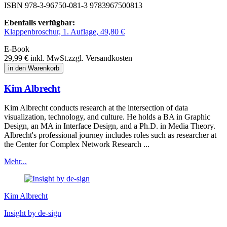
ISBN 978-3-96750-081-3
9783967500813
Ebenfalls verfügbar:
Klappenbroschur, 1. Auflage, 49,80 €
E-Book
29,99 €
inkl. MwSt.
zzgl. Versandkosten
in den Warenkorb
Kim Albrecht
Kim Albrecht conducts research at the intersection of data
visualization, technology, and culture. He holds a BA in Graphic
Design, an MA in Interface Design, and a Ph.D. in Media Theory.
Albrecht's professional journey includes roles such as researcher at
the Center for Complex Network Research ...
Mehr...
Kim Albrecht
Insight by de-sign