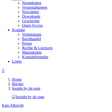
Neuigkeiten
Veranstaltungen
Newsletter
Downloads
Geschichte
Open Access
Kontakt
Verlagsteam
Buchhandel
Presse
Rechte & Lizenzen
Manuskripte
Kontaktformular
Login

Home
Bücher
Insight by de-sign
Kim Albrecht