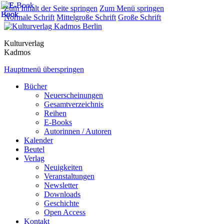
Zum Inhalt der Seite springen
Zum Menü springen
Normale Schrift
Mittelgroße Schrift
Große Schrift
Kulturverlag
Kadmos
Hauptmenü überspringen
Bücher
Neuerscheinungen
Gesamtverzeichnis
Reihen
E-Books
Autorinnen / Autoren
Kalender
Beutel
Verlag
Neuigkeiten
Veranstaltungen
Newsletter
Downloads
Geschichte
Open Access
Kontakt