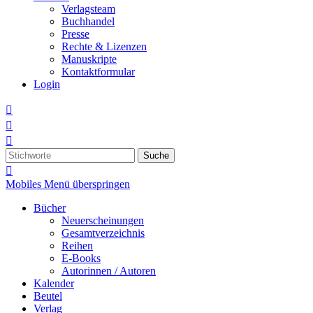
Verlagsteam
Buchhandel
Presse
Rechte & Lizenzen
Manuskripte
Kontaktformular
Login



Suche

Mobiles Menü überspringen
Bücher
Neuerscheinungen
Gesamtverzeichnis
Reihen
E-Books
Autorinnen / Autoren
Kalender
Beutel
Verlag