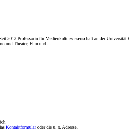
Seit 2012 Professorin für Medienkulturwissenschaft an der Universitä
o und Theater, Film und ...
ich.
 das
Kontaktformular
oder die u. g. Adresse.