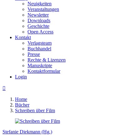
Neuigkeiten
Veranstaltungen
Newsletter
Downloads
Geschichte
Open Access
Kontakt
Verlagsteam
Buchhandel
Presse
Rechte & Lizenzen
Manuskripte
Kontaktformular
Login

Home
Bücher
Schreiben über Film
Stefanie Diekmann (Hg.)