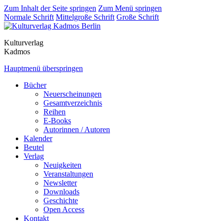
Zum Inhalt der Seite springen
Zum Menü springen
Normale Schrift
Mittelgroße Schrift
Große Schrift
Kulturverlag
Kadmos
Hauptmenü überspringen
Bücher
Neuerscheinungen
Gesamtverzeichnis
Reihen
E-Books
Autorinnen / Autoren
Kalender
Beutel
Verlag
Neuigkeiten
Veranstaltungen
Newsletter
Downloads
Geschichte
Open Access
Kontakt