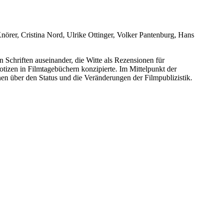
örer, Cristina Nord, Ulrike Ottinger, Volker Pantenburg, Hans
n Schriften auseinander, die Witte als Rezensionen für
otizen in Filmtagebüchern konzipierte. Im Mittelpunkt der
en über den Status und die Veränderungen der Filmpublizistik.