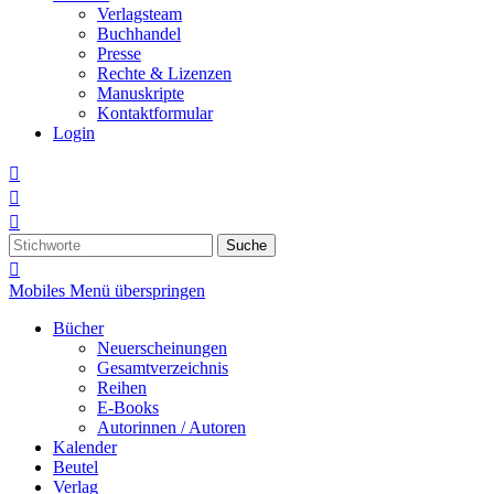
Verlagsteam
Buchhandel
Presse
Rechte & Lizenzen
Manuskripte
Kontaktformular
Login



Suche

Mobiles Menü überspringen
Bücher
Neuerscheinungen
Gesamtverzeichnis
Reihen
E-Books
Autorinnen / Autoren
Kalender
Beutel
Verlag