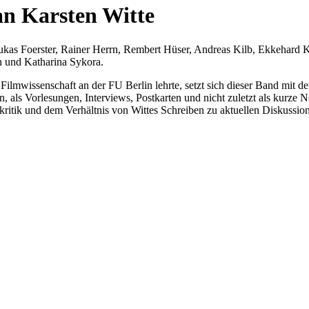
 Karsten Witte
kas Foerster, Rainer Herrn, Rembert Hüser, Andreas Kilb, Ekkehard Kn
n und Katharina Sykora.
 Filmwissenschaft an der FU Berlin lehrte, setzt sich dieser Band mit de
 als Vorlesungen, Interviews, Postkarten und nicht zuletzt als kurze N
kritik und dem Verhältnis von Wittes Schreiben zu aktuellen Diskussion