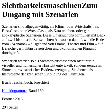
Sichtbarkeitsmaschinen
Zum
Umgang mit Szenarien
Szenarien sind allgegenwärtig: als Klima- oder Wirtschafts-, als
Best-Case- oder Worst-Case-, als Katastrophen- oder gar
apokalyptische Szenarien. Diese Untersuchung formuliert mit Blick
auf zwei historische Zeitschichten Antworten darauf, wie die Rede
vom »Szenario« – ausgehend von Drama, Theater und Film – auf
Bereiche der militärstrategischen und ökonomischen Planung
durchgreift.
Szenarien werden so als Sichtbarkeitsmaschinen nicht nur in
visueller und numerischer Hinsicht entwickelt, sondern gerade im
Sinne improvisatorischer Evidenzerzeugung. Sie dienen als
Instrumente der szenischen Einbildung des Künftigen.
Buch
Taschenbuch, broschiert
Kaleidogramme
, Band 160
Februar 2018
204 Seiten