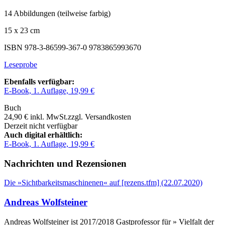
14 Abbildungen (teilweise farbig)
15 x 23 cm
ISBN 978-3-86599-367-0
9783865993670
Leseprobe
Ebenfalls verfügbar:
E-Book, 1. Auflage, 19,99 €
Buch
24,90 €
inkl. MwSt.
zzgl. Versandkosten
Derzeit nicht verfügbar
Auch digital erhältlich:
E-Book, 1. Auflage, 19,99 €
Nachrichten und Rezensionen
Die »Sichtbarkeitsmaschinenen« auf [rezens.tfm] (22.07.2020)
Andreas Wolfsteiner
Andreas Wolfsteiner ist 2017/2018 Gastprofessor für » Vielfalt der