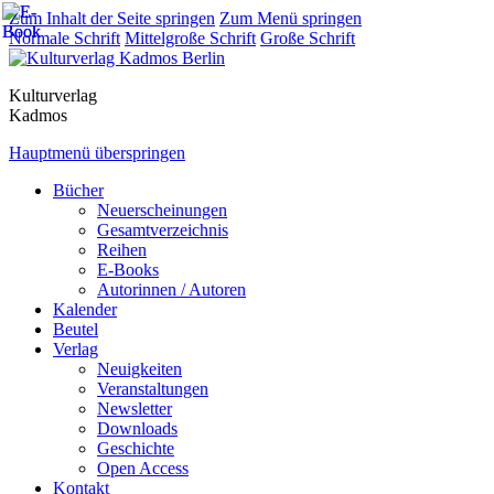
Zum Inhalt der Seite springen
Zum Menü springen
Normale Schrift
Mittelgroße Schrift
Große Schrift
Kulturverlag
Kadmos
Hauptmenü überspringen
Bücher
Neuerscheinungen
Gesamtverzeichnis
Reihen
E-Books
Autorinnen / Autoren
Kalender
Beutel
Verlag
Neuigkeiten
Veranstaltungen
Newsletter
Downloads
Geschichte
Open Access
Kontakt