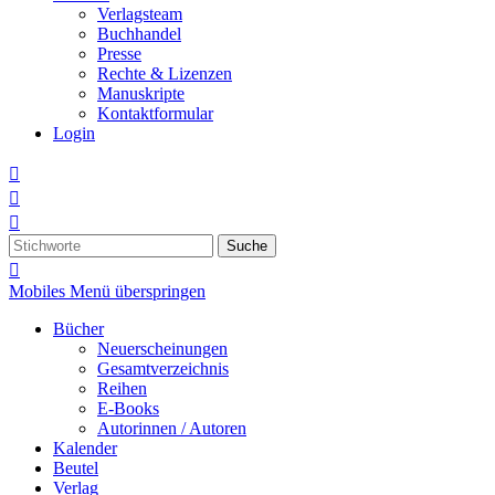
Verlagsteam
Buchhandel
Presse
Rechte & Lizenzen
Manuskripte
Kontaktformular
Login



Suche

Mobiles Menü überspringen
Bücher
Neuerscheinungen
Gesamtverzeichnis
Reihen
E-Books
Autorinnen / Autoren
Kalender
Beutel
Verlag