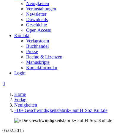
Neuigkeiten
Veranstaltungen
Newsletter
Downloads
Geschichte
Open Access
Kontakt
Verlagsteam
Buchhandel
Presse
Rechte & Lizenzen
Manuskripte
Kontaktformular
Login

Home
Verlag
Neuigkeiten
»Die Geschwindigkeitsfabrik« auf H-Soz-Kult.de
05.02.2015