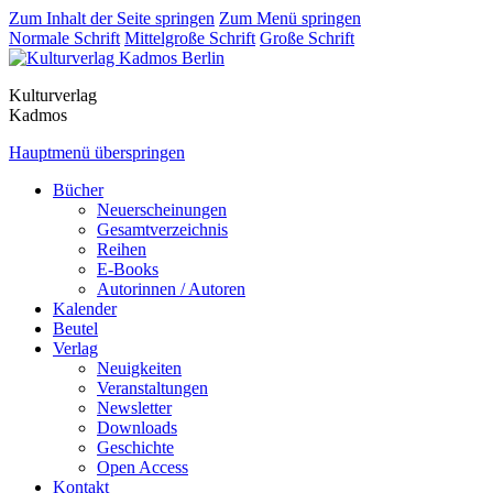
Zum Inhalt der Seite springen
Zum Menü springen
Normale Schrift
Mittelgroße Schrift
Große Schrift
Kulturverlag
Kadmos
Hauptmenü überspringen
Bücher
Neuerscheinungen
Gesamtverzeichnis
Reihen
E-Books
Autorinnen / Autoren
Kalender
Beutel
Verlag
Neuigkeiten
Veranstaltungen
Newsletter
Downloads
Geschichte
Open Access
Kontakt