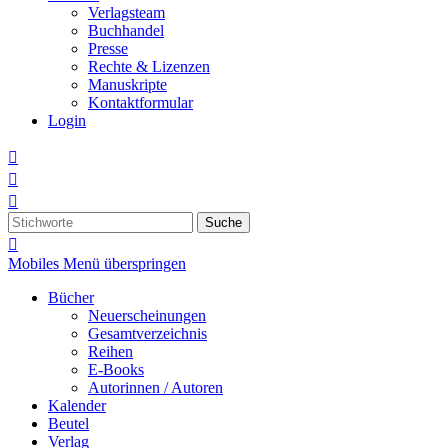
Verlagsteam
Buchhandel
Presse
Rechte & Lizenzen
Manuskripte
Kontaktformular
Login



Suche

Mobiles Menü überspringen
Bücher
Neuerscheinungen
Gesamtverzeichnis
Reihen
E-Books
Autorinnen / Autoren
Kalender
Beutel
Verlag