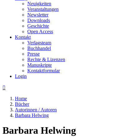
Neuigkeiten
Veranstaltungen
Newsletter
Downloads
Geschichte
Open Access
Kontakt
Verlagsteam
Buchhandel
Presse
Rechte & Lizenzen
Manuskripte
Kontaktformular
Login

Home
Bücher
Autorinnen / Autoren
Barbara Helwing
Barbara Helwing