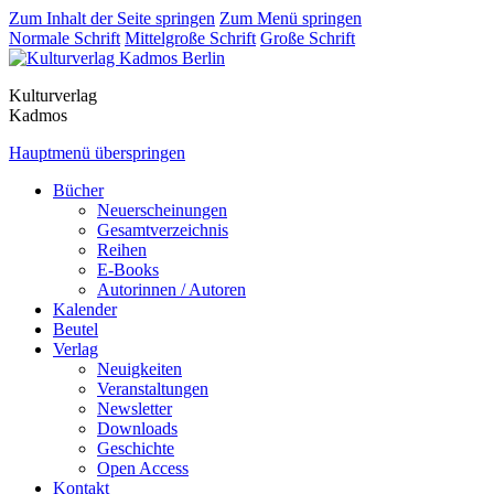
Zum Inhalt der Seite springen
Zum Menü springen
Normale Schrift
Mittelgroße Schrift
Große Schrift
Kulturverlag
Kadmos
Hauptmenü überspringen
Bücher
Neuerscheinungen
Gesamtverzeichnis
Reihen
E-Books
Autorinnen / Autoren
Kalender
Beutel
Verlag
Neuigkeiten
Veranstaltungen
Newsletter
Downloads
Geschichte
Open Access
Kontakt