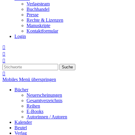
Verlagsteam
Buchhandel
Presse
Rechte & Lizenzen
Manuskripte
Kontaktformular
Login



Suche

Mobiles Menü überspringen
Bücher
Neuerscheinungen
Gesamtverzeichnis
Reihen
E-Books
Autorinnen / Autoren
Kalender
Beutel
Verlag