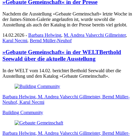
»Gebaute Gemeinschaft« in der Presse
Nachdem die Ausstellung »Gebaute Gemeinschaft« letzte Woche in
der James-Simon-Galerie angelaufen ist, wurde sowohl die
Ausstellung als auch der Katalog in der Presse bereits viel gelobt.
14.02.2026
-
Barbara Helwing
,
M. Andrea Valsecchi Gillmeister
,
Karul Necmi
,
Bernd Müller-Neuhof
»Gebaute Gemeinschaft« in der WELT
Berthold
Seewald über die aktuelle Ausstellung
In der WELT vom 14.02. berichtet Berthold Seewald über die
Ausstellung und den Katalog »Gebaute Gemeinschaft«.
Barbara Helwing, M. Andrea Valsecchi Gillmeister, Bernd Müller-
Neuhof, Karul Necmi
Building Community
Barbara Helwing, M. Andrea Valsecchi Gillmeister, Bernd Müller-