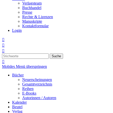
Verlagsteam
Buchhandel
Presse
Rechte & Lizenzen
Manuskripte
Kontaktformular
Login



Suche

Mobiles Menü überspringen
Bücher
Neuerscheinungen
Gesamtverzeichnis
Reihen
E-Books
Autorinnen / Autoren
Kalender
Beutel
Verlag