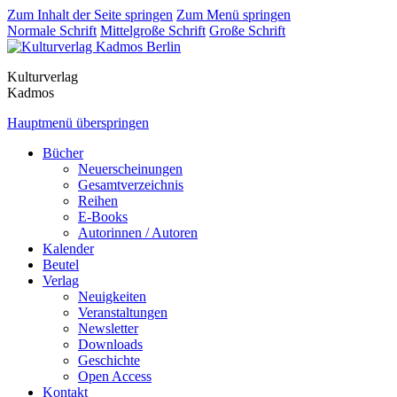
Zum Inhalt der Seite springen
Zum Menü springen
Normale Schrift
Mittelgroße Schrift
Große Schrift
Kulturverlag
Kadmos
Hauptmenü überspringen
Bücher
Neuerscheinungen
Gesamtverzeichnis
Reihen
E-Books
Autorinnen / Autoren
Kalender
Beutel
Verlag
Neuigkeiten
Veranstaltungen
Newsletter
Downloads
Geschichte
Open Access
Kontakt