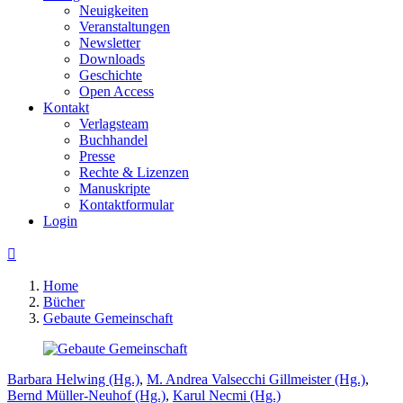
Neuigkeiten
Veranstaltungen
Newsletter
Downloads
Geschichte
Open Access
Kontakt
Verlagsteam
Buchhandel
Presse
Rechte & Lizenzen
Manuskripte
Kontaktformular
Login

Home
Bücher
Gebaute Gemeinschaft
Barbara Helwing (Hg.)
,
M. Andrea Valsecchi Gillmeister (Hg.)
,
Bernd Müller-Neuhof (Hg.)
,
Karul Necmi (Hg.)