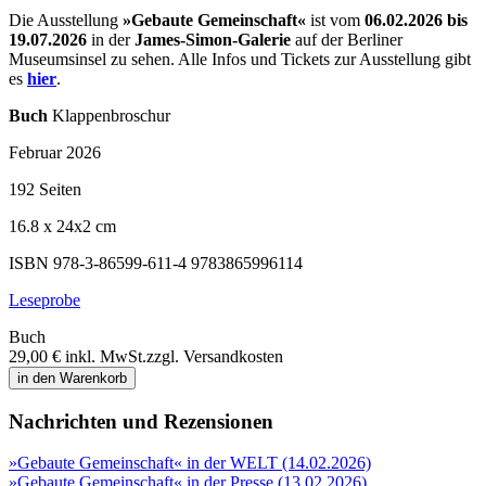
Die Ausstellung
»Gebaute Gemeinschaft«
ist vom
06.02.2026 bis
19.07.2026
in der
James-Simon-Galerie
auf der Berliner
Museumsinsel zu sehen. Alle Infos und Tickets zur Ausstellung gibt
es
hier
.
Buch
Klappenbroschur
Februar 2026
192 Seiten
16.8 x 24x2 cm
ISBN 978-3-86599-611-4
9783865996114
Leseprobe
Buch
29,00 €
inkl. MwSt.
zzgl. Versandkosten
in den Warenkorb
Nachrichten und Rezensionen
»Gebaute Gemeinschaft« in der WELT (14.02.2026)
»Gebaute Gemeinschaft« in der Presse (13.02.2026)