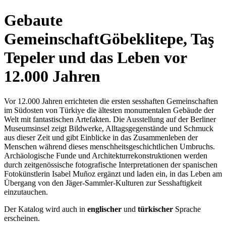
Gebaute
Gemeinschaft
Göbeklitepe, Taş
Tepeler und das Leben vor
12.000 Jahren
Vor 12.000 Jahren errichteten die ersten sesshaften Gemeinschaften
im Südosten von Türkiye die ältesten monumentalen Gebäude der
Welt mit fantastischen Artefakten. Die Ausstellung auf der Berliner
Museumsinsel zeigt Bildwerke, Alltagsgegenstände und Schmuck
aus dieser Zeit und gibt Einblicke in das Zusammenleben der
Menschen während dieses menschheitsgeschichtlichen Umbruchs.
Archäologische Funde und Architekturrekonstruktionen werden
durch zeitgenössische fotografische Interpretationen der spanischen
Fotokünstlerin Isabel Muñoz ergänzt und laden ein, in das Leben am
Übergang von den Jäger-Sammler-Kulturen zur Sesshaftigkeit
einzutauchen.
Der Katalog wird auch in
englischer
und
türkischer
Sprache
erscheinen.