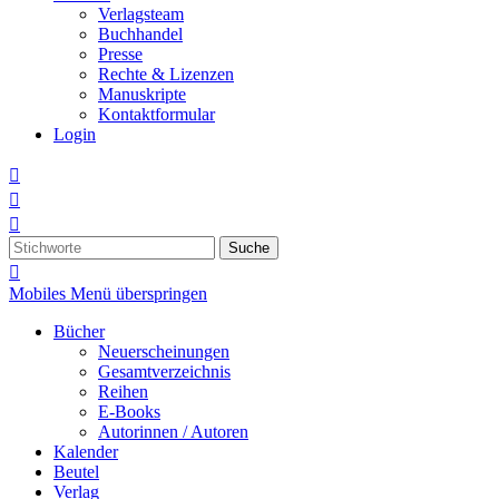
Verlagsteam
Buchhandel
Presse
Rechte & Lizenzen
Manuskripte
Kontaktformular
Login



Suche

Mobiles Menü überspringen
Bücher
Neuerscheinungen
Gesamtverzeichnis
Reihen
E-Books
Autorinnen / Autoren
Kalender
Beutel
Verlag