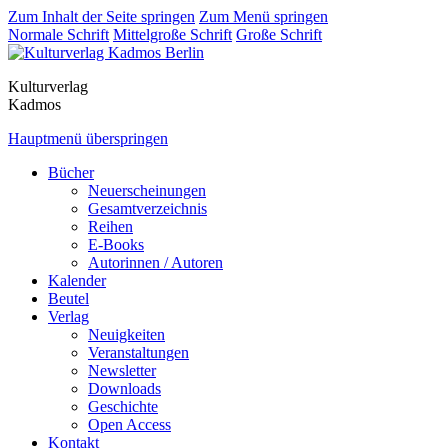
Zum Inhalt der Seite springen
Zum Menü springen
Normale Schrift
Mittelgroße Schrift
Große Schrift
Kulturverlag
Kadmos
Hauptmenü überspringen
Bücher
Neuerscheinungen
Gesamtverzeichnis
Reihen
E-Books
Autorinnen / Autoren
Kalender
Beutel
Verlag
Neuigkeiten
Veranstaltungen
Newsletter
Downloads
Geschichte
Open Access
Kontakt