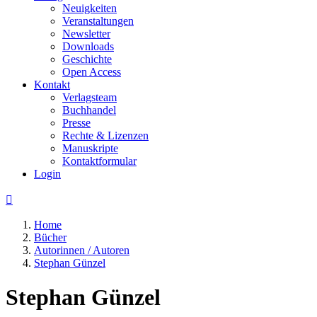
Neuigkeiten
Veranstaltungen
Newsletter
Downloads
Geschichte
Open Access
Kontakt
Verlagsteam
Buchhandel
Presse
Rechte & Lizenzen
Manuskripte
Kontaktformular
Login

Home
Bücher
Autorinnen / Autoren
Stephan Günzel
Stephan Günzel