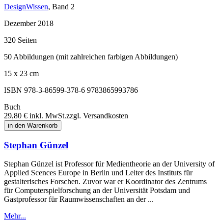
DesignWissen
, Band 2
Dezember 2018
320 Seiten
50 Abbildungen (mit zahlreichen farbigen Abbildungen)
15 x 23 cm
ISBN 978-3-86599-378-6
9783865993786
Buch
29,80 €
inkl. MwSt.
zzgl. Versandkosten
in den Warenkorb
Stephan Günzel
Stephan Günzel ist Professor für Medientheorie an der University of
Applied Scences Europe in Berlin und Leiter des Instituts für
gestalterisches Forschen. Zuvor war er Koordinator des Zentrums
für Computerspielforschung an der Universität Potsdam und
Gastprofessor für Raumwissenschaften an der ...
Mehr...