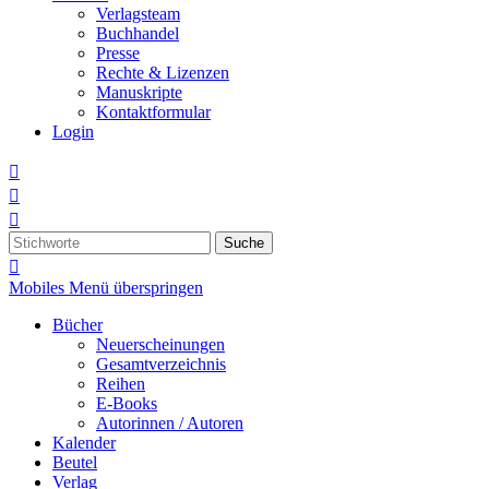
Verlagsteam
Buchhandel
Presse
Rechte & Lizenzen
Manuskripte
Kontaktformular
Login



Suche

Mobiles Menü überspringen
Bücher
Neuerscheinungen
Gesamtverzeichnis
Reihen
E-Books
Autorinnen / Autoren
Kalender
Beutel
Verlag