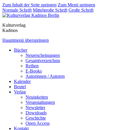
Zum Inhalt der Seite springen
Zum Menü springen
Normale Schrift
Mittelgroße Schrift
Große Schrift
Kulturverlag
Kadmos
Hauptmenü überspringen
Bücher
Neuerscheinungen
Gesamtverzeichnis
Reihen
E-Books
Autorinnen / Autoren
Kalender
Beutel
Verlag
Neuigkeiten
Veranstaltungen
Newsletter
Downloads
Geschichte
Open Access
Kontakt