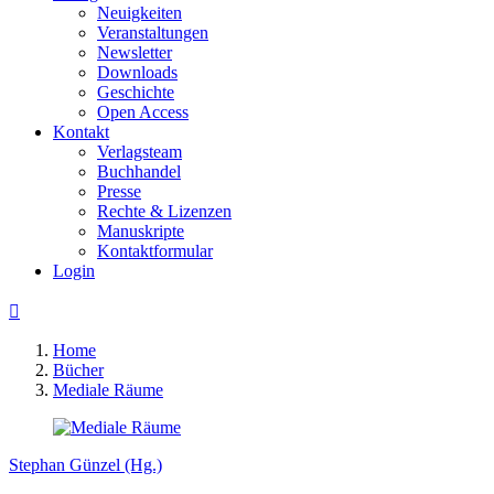
Neuigkeiten
Veranstaltungen
Newsletter
Downloads
Geschichte
Open Access
Kontakt
Verlagsteam
Buchhandel
Presse
Rechte & Lizenzen
Manuskripte
Kontaktformular
Login

Home
Bücher
Mediale Räume
Stephan Günzel (Hg.)