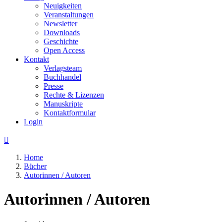
Neuigkeiten
Veranstaltungen
Newsletter
Downloads
Geschichte
Open Access
Kontakt
Verlagsteam
Buchhandel
Presse
Rechte & Lizenzen
Manuskripte
Kontaktformular
Login

Home
Bücher
Autorinnen / Autoren
Autorinnen / Autoren