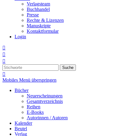
Verlagsteam
Buchhandel
Presse
Rechte & Lizenzen
Manuskripte
Kontaktformular
Login



Suche

Mobiles Menü überspringen
Bücher
Neuerscheinungen
Gesamtverzeichnis
Reihen
E-Books
Autorinnen / Autoren
Kalender
Beutel
Verlag