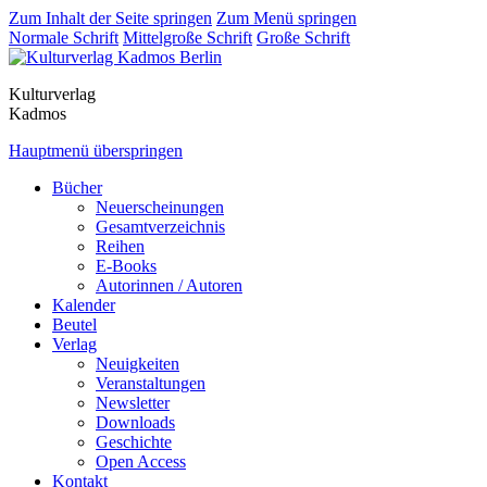
Zum Inhalt der Seite springen
Zum Menü springen
Normale Schrift
Mittelgroße Schrift
Große Schrift
Kulturverlag
Kadmos
Hauptmenü überspringen
Bücher
Neuerscheinungen
Gesamtverzeichnis
Reihen
E-Books
Autorinnen / Autoren
Kalender
Beutel
Verlag
Neuigkeiten
Veranstaltungen
Newsletter
Downloads
Geschichte
Open Access
Kontakt