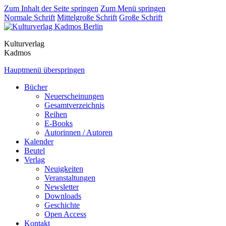
Zum Inhalt der Seite springen
Zum Menü springen
Normale Schrift
Mittelgroße Schrift
Große Schrift
Kulturverlag
Kadmos
Hauptmenü überspringen
Bücher
Neuerscheinungen
Gesamtverzeichnis
Reihen
E-Books
Autorinnen / Autoren
Kalender
Beutel
Verlag
Neuigkeiten
Veranstaltungen
Newsletter
Downloads
Geschichte
Open Access
Kontakt