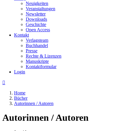
Neuigkeiten
Veranstaltungen
Newsletter
Downloads
Geschichte
Open Access
Kontakt
Verlagsteam
Buchhandel
Presse
Rechte & Lizenzen
Manuskripte
Kontaktformular
Login

Home
Bücher
Autorinnen / Autoren
Autorinnen / Autoren