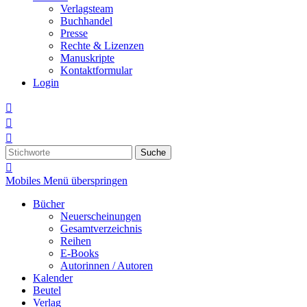
Verlagsteam
Buchhandel
Presse
Rechte & Lizenzen
Manuskripte
Kontaktformular
Login



Suche

Mobiles Menü überspringen
Bücher
Neuerscheinungen
Gesamtverzeichnis
Reihen
E-Books
Autorinnen / Autoren
Kalender
Beutel
Verlag